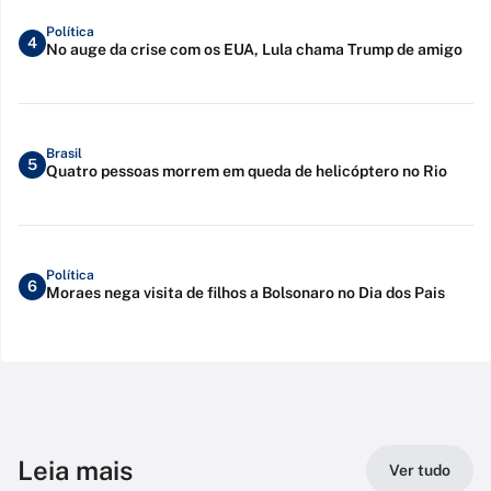
Política
4
No auge da crise com os EUA, Lula chama Trump de amigo
Brasil
5
Quatro pessoas morrem em queda de helicóptero no Rio
Política
6
Moraes nega visita de filhos a Bolsonaro no Dia dos Pais
Leia mais
Ver tudo