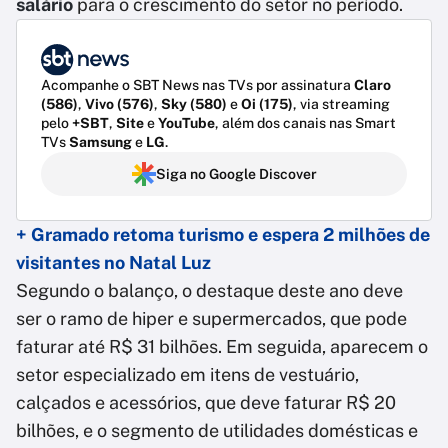
salário
para o crescimento do setor no período.
Acompanhe o SBT News nas TVs por assinatura
Claro
(586)
,
Vivo (576)
,
Sky (580)
e
Oi (175)
, via streaming
pelo
+SBT
,
Site
e
YouTube
, além dos canais nas Smart
TVs
Samsung
e
LG
.
Siga no Google Discover
+ Gramado retoma turismo e espera 2 milhões de
visitantes no Natal Luz
Segundo o balanço, o destaque deste ano deve
ser o ramo de hiper e supermercados, que pode
faturar até R$ 31 bilhões. Em seguida, aparecem o
setor especializado em itens de vestuário,
calçados e acessórios, que deve faturar R$ 20
bilhões, e o segmento de utilidades domésticas e