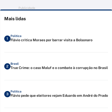
Publicidade
Mais lidas
Política
1
Flávio critica Moraes por barrar visita a Bolsonaro
Brasil
2
True Crime: o caso Maluf e o combate à corrupção no Brasil
Política
3
Flávio pede que eleitores vejam Eduardo em André do Prado