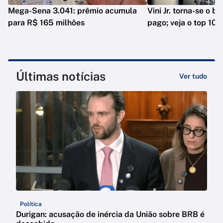
Mega-Sena 3.041: prêmio acumula
Vini Jr. torna-se o b
para R$ 165 milhões
pago; veja o top 10
Últimas notícias
Ver tudo
Política
Durigan: acusação de inércia da União sobre BRB é