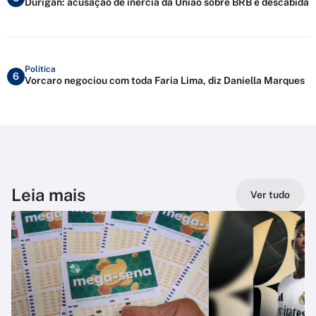
Durigan: acusação de inércia da União sobre BRB é descabida
Política
6
Vorcaro negociou com toda Faria Lima, diz Daniella Marques
Leia mais
Ver tudo