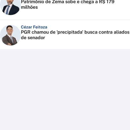
Patrimônio de Zema sobe e chega a R$ 179
milhões
Cézar Feitoza
PGR chamou de 'precipitada' busca contra aliados
de senador