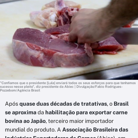
"Confiamos que o presidente [Lula] enviará todos os seus esforços para que tenhamos
sucesso nesse pleito", diz presidente da Abiec | Divulgação/Fabio Rodrigues-
Pozzebom/Agência Brasil
Após
quase duas décadas de tratativas
, o
Brasil
se aproxima
da
habilitação para exportar carne
bovina ao Japão
, terceiro maior importador
mundial do produto. A
Associação Brasileira das