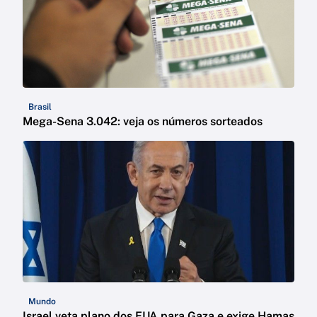
Brasil
Mega-Sena 3.042: veja os números sorteados
Mundo
Israel veta plano dos EUA para Gaza e exige Hamas