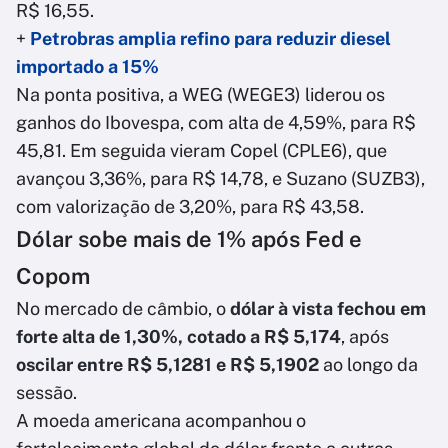
R$ 16,55.
+
Petrobras amplia refino para reduzir diesel
importado a 15%
Na ponta positiva, a WEG (WEGE3) liderou os
ganhos do Ibovespa, com alta de 4,59%, para R$
45,81. Em seguida vieram Copel (CPLE6), que
avançou 3,36%, para R$ 14,78, e Suzano (SUZB3),
com valorização de 3,20%, para R$ 43,58.
Dólar sobe mais de 1% após Fed e
Copom
No mercado de câmbio, o
dólar à vista fechou em
forte alta de 1,30%, cotado a R$ 5,174
, após
oscilar entre R$ 5,1281 e R$ 5,1902
ao longo da
sessão.
A moeda americana acompanhou o