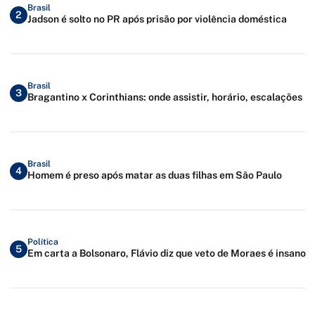
Brasil
2
Jadson é solto no PR após prisão por violência doméstica
Brasil
3
Bragantino x Corinthians: onde assistir, horário, escalações
Brasil
4
Homem é preso após matar as duas filhas em São Paulo
Política
5
Em carta a Bolsonaro, Flávio diz que veto de Moraes é insano