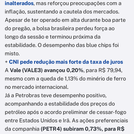
inalterados
, mas reforçou preocupações com a
inflação, sustentando a cautela dos mercados.
Apesar de ter operado em alta durante boa parte
do pregão, a bolsa brasileira perdeu força ao
longo da sessão e terminou próxima da
estabilidade. O desempenho das blue chips foi
misto.
+
CNI pede redução mais forte da taxa de juros
A
Vale (VALE3) avançou 0,20%
, para R$ 79,94,
mesmo com a queda de 1,13% do minério de ferro
no mercado internacional.
Já a Petrobras teve desempenho positivo,
acompanhando a estabilidade dos preços do
petróleo após o acordo preliminar de cessar-fogo
entre Estados Unidos e Irã. As ações preferenciais
da companhia
(PETR4) subiram 0,73%, para R$