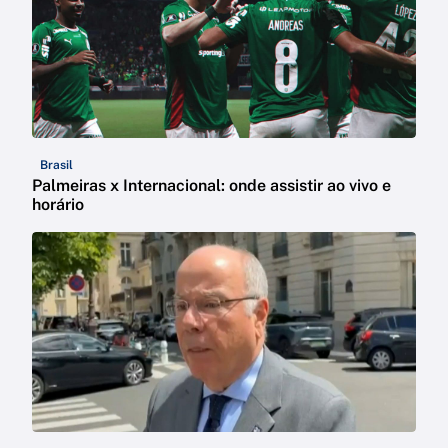
Brasil
Palmeiras x Internacional: onde assistir ao vivo e
horário