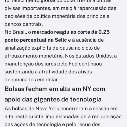
fortalecimento global do dólar frente a outras
divisas importantes, em meio à repercussão das
decisões de política monetária dos principais
bancos centrais.
No Brasil, o
mercado reagiu ao corte de 0,25
ponto percentual na Selic
e à ausência de
sinalização explícita de pausa no ciclo de
afrouxamento monetário. Nos Estados Unidos, a
manutenção dos juros pelo Fed continuou
sustentando a atratividade dos ativos
denominados em dólar.
Bolsas fecham em alta em NY com
apoio das gigantes de tecnologia
As bolsas de Nova York encerraram a sessão em
alta nesta quinta, impulsionadas pela recuperação
das ações de tecnologia e pelo recuo dos