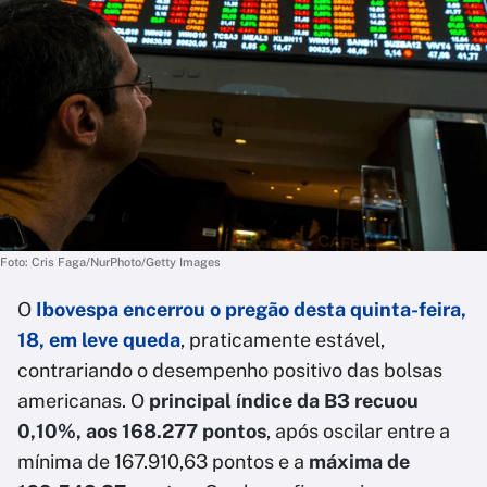
Foto: Cris Faga/NurPhoto/Getty Images
O
Ibovespa encerrou o pregão desta quinta-feira,
18, em leve queda
, praticamente estável,
contrariando o desempenho positivo das bolsas
americanas. O
principal índice da B3 recuou
0,10%, aos 168.277 pontos
, após oscilar entre a
mínima de 167.910,63 pontos e a
máxima de