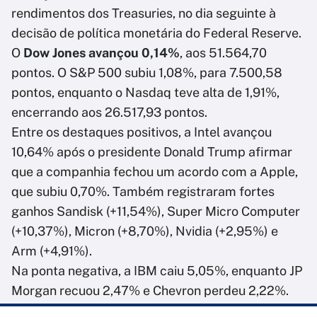
rendimentos dos Treasuries, no dia seguinte à
decisão de política monetária do Federal Reserve.
O
Dow Jones avançou 0,14%
, aos 51.564,70
pontos. O S&P 500 subiu 1,08%, para 7.500,58
pontos, enquanto o Nasdaq teve alta de 1,91%,
encerrando aos 26.517,93 pontos.
Entre os destaques positivos, a Intel avançou
10,64% após o presidente Donald Trump afirmar
que a companhia fechou um acordo com a Apple,
que subiu 0,70%. Também registraram fortes
ganhos Sandisk (+11,54%), Super Micro Computer
(+10,37%), Micron (+8,70%), Nvidia (+2,95%) e
Arm (+4,91%).
Na ponta negativa, a IBM caiu 5,05%, enquanto JP
Morgan recuou 2,47% e Chevron perdeu 2,22%.