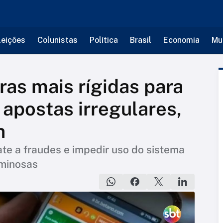
leições
Colunistas
Política
Brasil
Economia
Mu
ras mais rígidas para
 apostas irregulares,
n
te a fraudes e impedir uso do sistema
iminosas