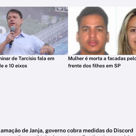
minar de Tarcísio fala em
Mulher é morta a facadas pelo
e e 10 eixos
frente dos filhos em SP
lamação de Janja, governo cobra medidas do Discord