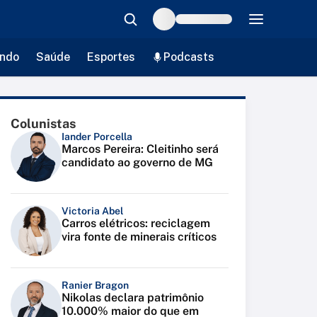
ndo
Saúde
Esportes
Podcasts
Colunistas
Iander Porcella
Marcos Pereira: Cleitinho será
candidato ao governo de MG
Victoria Abel
Carros elétricos: reciclagem
vira fonte de minerais críticos
Ranier Bragon
Nikolas declara patrimônio
10.000% maior do que em