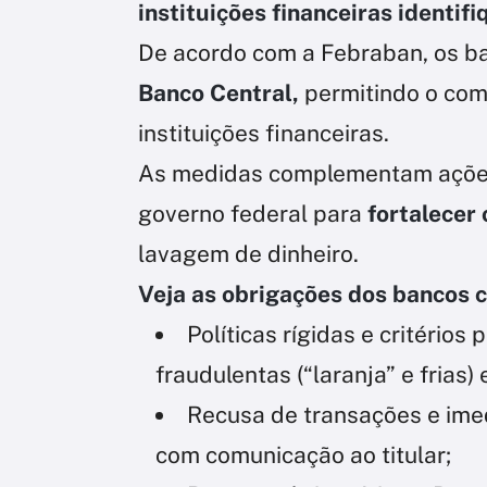
instituições financeiras identi
De acordo com a Febraban, os b
Banco Central,
permitindo o com
instituições financeiras.
As medidas complementam ações
governo federal para
fortalecer
lavagem de dinheiro.
Veja as obrigações dos bancos 
Políticas rígidas e critérios
fraudulentas (“laranja” e frias)
Recusa de transações e imed
com comunicação ao titular;