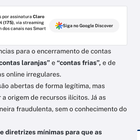
 por assinatura
Claro
i (175)
, via streaming
Siga no Google Discover
m dos canais nas Smart
cias para o encerramento de contas
contas laranjas”
e
“contas frias”,
e de
s online irregulares.
são abertas de forma legítima, mas
a origem de recursos ilícitos. Já as
neira fraudulenta, sem o conhecimento do
e diretrizes mínimas para que as