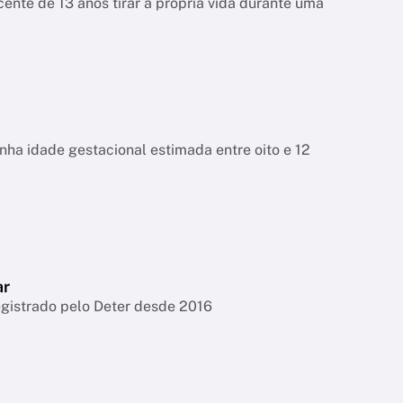
ente de 13 anos tirar a própria vida durante uma
tinha idade gestacional estimada entre oito e 12
ar
egistrado pelo Deter desde 2016