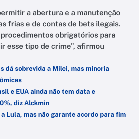
ermitir a abertura e a manutenção
s frias e de contas de bets ilegais.
procedimentos obrigatórios para
bir esse tipo de crime”, afirmou
vas dá sobrevida a Milei, mas minoria
nômicas
asil e EUA ainda não tem data e
40%, diz Alckmin
o a Lula, mas não garante acordo para fim