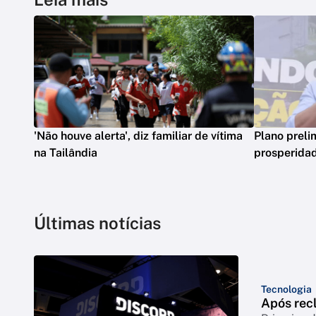
'Não houve alerta', diz familiar de vítima
Plano preli
na Tailândia
prosperidad
Últimas notícias
Tecnologia
Após rec