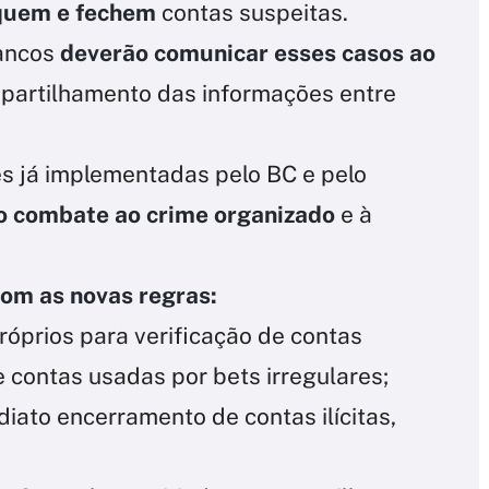
fiquem e fechem
contas suspeitas.
ancos
deverão comunicar esses casos ao
partilhamento das informações entre
 já implementadas pelo BC e pelo
 o combate ao crime organizado
e à
com as novas regras:
 próprios para verificação de contas
 e contas usadas por bets irregulares;
iato encerramento de contas ilícitas,