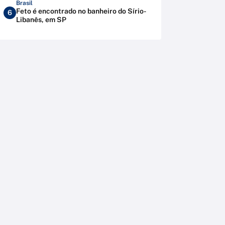
Brasil
Feto é encontrado no banheiro do Sírio-
6
Libanês, em SP