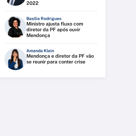
2022
Basília Rodrigues
Ministro ajusta fluxo com
diretor da PF após ouvir
Mendonça
Amanda Klein
Mendonça e diretor da PF vão
se reunir para conter crise