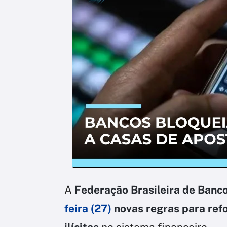
A
Federação Brasileira de Banc
feira (27)
novas regras para refo