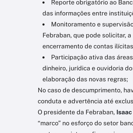
Reporte obrigatório ao Banc
das informações entre instituiç
Monitoramento e supervisão
Febraban, que pode solicitar, a
encerramento de contas ilícitas
Participação ativa das área
dinheiro, jurídica e ouvidoria d
elaboração das novas regras;
No caso de descumprimento, hav
conduta e advertência até exclu
O presidente da Febraban,
Isaac
“marco” no esforço do setor banc