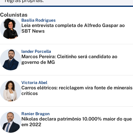
regras próprias.
Colunistas
Basília Rodrigues
Leia entrevista completa de Alfredo Gaspar ao
SBT News
Iander Porcella
Marcos Pereira: Cleitinho será candidato ao
governo de MG
Victoria Abel
Carros elétricos: reciclagem vira fonte de minerais
críticos
Ranier Bragon
Nikolas declara patrimônio 10.000% maior do que
em 2022