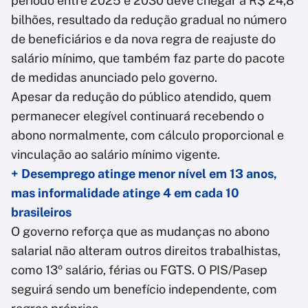
período entre 2025 e 2030 deve chegar a R$ 24,8
bilhões, resultado da redução gradual no número
de beneficiários e da nova regra de reajuste do
salário mínimo, que também faz parte do pacote
de medidas anunciado pelo governo.
Apesar da redução do público atendido, quem
permanecer elegível continuará recebendo o
abono normalmente, com cálculo proporcional e
vinculação ao salário mínimo vigente.
+ Desemprego atinge menor nível em 13 anos,
mas informalidade atinge 4 em cada 10
brasileiros
O governo reforça que as mudanças no abono
salarial não alteram outros direitos trabalhistas,
como 13º salário, férias ou FGTS. O PIS/Pasep
seguirá sendo um benefício independente, com