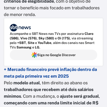
critérios de elegibilidade
, com o objetivo de
tornar o benefício mais focado em trabalhadores
de menor renda.
Acompanhe o SBT News nas TVs por assinatura
Claro
(586)
,
Vivo (576)
,
Sky (580)
e
Oi (175)
, via streaming
pelo
+SBT
,
Site
e
YouTube
, além dos canais nas Smart
TVs
Samsung
e
LG
.
Siga no Google Discover
+ Mercado financeiro prevê inflação dentro da
meta pela primeira vez em 2025
Pelo
modelo atual
, têm direito ao abano os
trabalhadores que recebem até dois salários
mínimos
. Com a mudança, o
ajuste será gradual
,
começando com uma renda limite inicial de R$