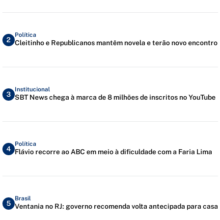
Política
2
Cleitinho e Republicanos mantêm novela e terão novo encontro
Institucional
3
SBT News chega à marca de 8 milhões de inscritos no YouTube
Política
4
Flávio recorre ao ABC em meio à dificuldade com a Faria Lima
Brasil
5
Ventania no RJ: governo recomenda volta antecipada para casa