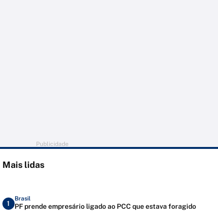
Publicidade
Mais lidas
Brasil
1
PF prende empresário ligado ao PCC que estava foragido