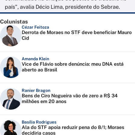
país", avalia Décio Lima, presidente do Sebrae.
Colunistas
Cézar Feitoza
Derrota de Moraes no STF deve beneficiar Mauro
Cid
Amanda Klein
Vice de Flávio sobre denúncia: meu DNA está
aberto ao Brasil
Ranier Bragon
Bens de Ciro Nogueira vão de zero a R$ 34
milhões em 20 anos
Basília Rodrigues
Ala do STF apoia reduzir pena do 8/1; Moraes
decidiria casos