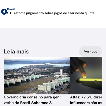
Brasil
6
STF retoma julgamento sobre jogos de azar nesta quinta
Leia mais
Ver tudo
Governo cria conselho para gerir
Atlas: 77,5% dizem 
verba do Brasil Soberano 3
influencers não mud