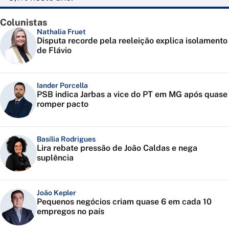
Colunistas
Nathalia Fruet
Disputa recorde pela reeleição explica isolamento
de Flávio
Iander Porcella
PSB indica Jarbas a vice do PT em MG após quase
romper pacto
Basília Rodrigues
Lira rebate pressão de João Caldas e nega
suplência
João Kepler
Pequenos negócios criam quase 6 em cada 10
empregos no país