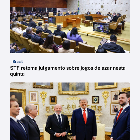
Brasil
STF retoma julgamento sobre jogos de azar nesta
quinta