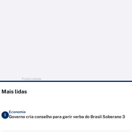
Publicidade
Mais lidas
Economia
1
Governo cria conselho para gerir verba do Brasil Soberano 3