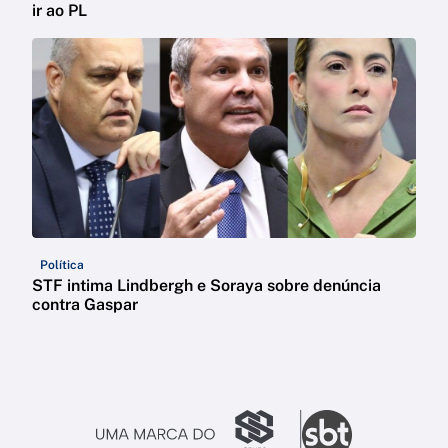
ir ao PL
Política
STF intima Lindbergh e Soraya sobre denúncia
contra Gaspar