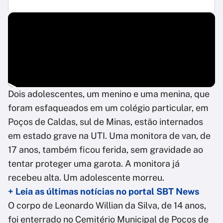
Dois adolescentes, um menino e uma menina, que
foram esfaqueados em um colégio particular, em
Poços de Caldas, sul de Minas, estão internados
em estado grave na UTI. Uma monitora de van, de
17 anos, também ficou ferida, sem gravidade ao
tentar proteger uma garota. A monitora já
recebeu alta. Um adolescente morreu.
+ Leia as últimas notícias no portal SBT News
O corpo de Leonardo Willian da Silva, de 14 anos,
foi enterrado no Cemitério Municipal de Poços de