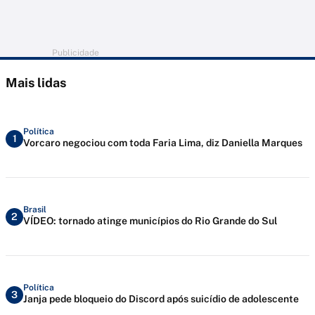
Publicidade
Mais lidas
Política
1
Vorcaro negociou com toda Faria Lima, diz Daniella Marques
Brasil
2
VÍDEO: tornado atinge municípios do Rio Grande do Sul
Política
3
Janja pede bloqueio do Discord após suicídio de adolescente