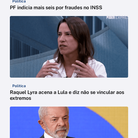
Política
PF indicia mais seis por fraudes no INSS
Política
Raquel Lyra acena a Lula e diz não se vincular aos
extremos