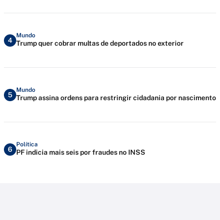
Mundo
4
Trump quer cobrar multas de deportados no exterior
Mundo
5
Trump assina ordens para restringir cidadania por nascimento
Política
6
PF indicia mais seis por fraudes no INSS