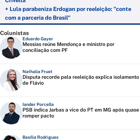
Crivella
+ Lula parabeniza Erdogan por reeleição: "conte
com a parceria do Brasil"
Colunistas
Eduardo Gayer
Messias reúne Mendonça e ministro por
conciliação com PF
Nathalia Fruet
Disputa recorde pela reeleição explica isolamento
de Flávio
Iander Porcella
PSB indica Jarbas a vice do PT em MG após quase
romper pacto
Basília Rodrigues