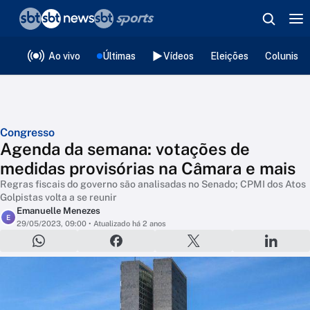
❮
voltar
Editorias
Ao vivo
Últimas
Vídeos
Eleições
Colunista
Congresso
Agenda da semana: votações de
medidas provisórias na Câmara e mais
Regras fiscais do governo são analisadas no Senado; CPMI dos Atos
Golpistas volta a se reunir
Emanuelle Menezes
E
29/05/2023, 09:00
• Atualizado há 2 anos