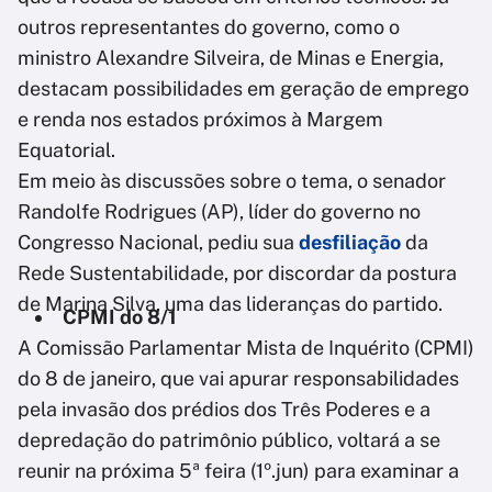
outros representantes do governo, como o
ministro Alexandre Silveira, de Minas e Energia,
destacam possibilidades em geração de emprego
e renda nos estados próximos à Margem
Equatorial.
Em meio às discussões sobre o tema, o senador
Randolfe Rodrigues (AP), líder do governo no
Congresso Nacional, pediu sua
desfiliação
da
Rede Sustentabilidade, por discordar da postura
de Marina Silva, uma das lideranças do partido.
CPMI do 8/1
A Comissão Parlamentar Mista de Inquérito (CPMI)
do 8 de janeiro, que vai apurar responsabilidades
pela invasão dos prédios dos Três Poderes e a
depredação do patrimônio público, voltará a se
reunir na próxima 5ª feira (1º.jun) para examinar a