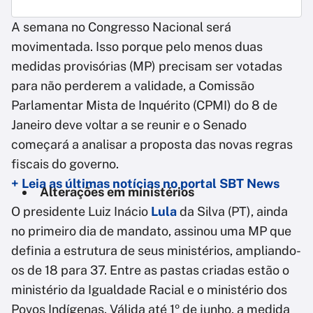
A semana no Congresso Nacional será
movimentada. Isso porque pelo menos duas
medidas provisórias (MP) precisam ser votadas
para não perderem a validade, a Comissão
Parlamentar Mista de Inquérito (CPMI) do 8 de
Janeiro deve voltar a se reunir e o Senado
começará a analisar a proposta das novas regras
fiscais do governo.
+ Leia as últimas notícias no portal SBT News
Alterações em ministérios
O presidente Luiz Inácio
Lula
da Silva (PT), ainda
no primeiro dia de mandato, assinou uma MP que
definia a estrutura de seus ministérios, ampliando-
os de 18 para 37. Entre as pastas criadas estão o
ministério da Igualdade Racial e o ministério dos
Povos Indígenas. Válida até 1º de junho, a medida