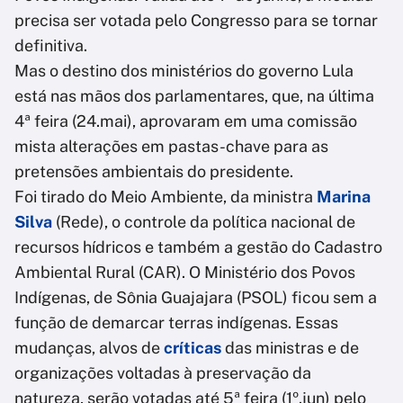
precisa ser votada pelo Congresso para se tornar
definitiva.
Mas o destino dos ministérios do governo Lula
está nas mãos dos parlamentares, que, na última
4ª feira (24.mai), aprovaram em uma comissão
mista alterações em pastas-chave para as
pretensões ambientais do presidente.
Foi tirado do Meio Ambiente, da ministra
Marina
Silva
(Rede), o controle da política nacional de
recursos hídricos e também a gestão do Cadastro
Ambiental Rural (CAR). O Ministério dos Povos
Indígenas, de Sônia Guajajara (PSOL) ficou sem a
função de demarcar terras indígenas. Essas
mudanças, alvos de
críticas
das ministras e de
organizações voltadas à preservação da
natureza, serão votadas até 5ª feira (1º.jun) pelo