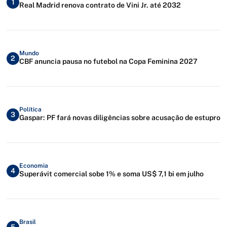
1
Real Madrid renova contrato de Vini Jr. até 2032
Mundo
2
CBF anuncia pausa no futebol na Copa Feminina 2027
Política
3
Gaspar: PF fará novas diligências sobre acusação de estupro
Economia
4
Superávit comercial sobe 1% e soma US$ 7,1 bi em julho
Brasil