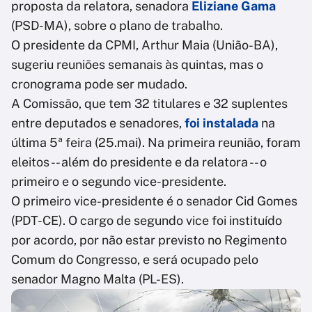
proposta da relatora, senadora
Eliziane Gama
(PSD-MA), sobre o plano de trabalho.
O presidente da CPMI, Arthur Maia (União-BA),
sugeriu reuniões semanais às quintas, mas o
cronograma pode ser mudado.
A Comissão, que tem 32 titulares e 32 suplentes
entre deputados e senadores,
foi instalada
na
última 5ª feira (25.mai). Na primeira reunião, foram
eleitos -- além do presidente e da relatora -- o
primeiro e o segundo vice-presidente.
O primeiro vice-presidente é o senador Cid Gomes
(PDT-CE). O cargo de segundo vice foi instituído
por acordo, por não estar previsto no Regimento
Comum do Congresso, e será ocupado pelo
senador Magno Malta (PL-ES).