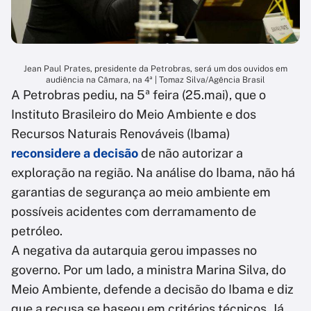
Jean Paul Prates, presidente da Petrobras, será um dos ouvidos em
audiência na Câmara, na 4ª | Tomaz Silva/Agência Brasil
A Petrobras pediu, na 5ª feira (25.mai), que o
Instituto Brasileiro do Meio Ambiente e dos
Recursos Naturais Renováveis (Ibama)
reconsidere a decisão
de não autorizar a
exploração na região. Na análise do Ibama, não há
garantias de segurança ao meio ambiente em
possíveis acidentes com derramamento de
petróleo.
A negativa da autarquia gerou impasses no
governo. Por um lado, a ministra Marina Silva, do
Meio Ambiente, defende a decisão do Ibama e diz
que a recusa se baseou em critérios técnicos. Já