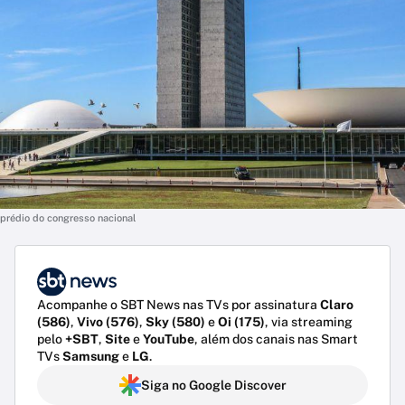
prédio do congresso nacional
Acompanhe o SBT News nas TVs por assinatura
Claro
(586)
,
Vivo (576)
,
Sky (580)
e
Oi (175)
, via streaming
pelo
+SBT
,
Site
e
YouTube
, além dos canais nas Smart
TVs
Samsung
e
LG
.
Siga no Google Discover