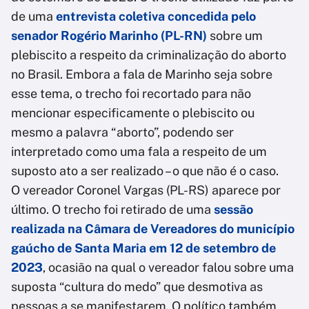
de uma
entrevista coletiva concedida pelo
senador Rogério Marinho (PL-RN)
sobre um
plebiscito a respeito da criminalização do aborto
no Brasil. Embora a fala de Marinho seja sobre
esse tema, o trecho foi recortado para não
mencionar especificamente o plebiscito ou
mesmo a palavra “aborto”, podendo ser
interpretado como uma fala a respeito de um
suposto ato a ser realizado – o que não é o caso.
O vereador Coronel Vargas (PL-RS) aparece por
último. O trecho foi retirado de uma
sessão
realizada na Câmara de Vereadores do município
gaúcho de Santa Maria em 12 de setembro de
2023
, ocasião na qual o vereador falou sobre uma
suposta “cultura do medo” que desmotiva as
pessoas a se manifestarem. O político também