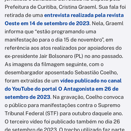
Prefeitura de Curitiba, Cristina Graeml. Sua fala foi
retirada de uma
entrevista realizada pela revista
Oeste em 14 de setembro de 2023
. Nela, Graeml
informa que “estão programando uma
manifestação para o dia 15 de novembro”, em
referência aos atos realizados por apoiadores do
ex-presidente Jair Bolsonaro (PL) no ano passado.
As imagens da filmagem seguinte, com o
desembargador aposentado Sebastião Coelho,
foram extraídas de um
vídeo publicado no canal
do YouTube do portal O Antagonista em 26 de
setembro de 2023
. Na gravação, Coelho convoca
o público para manifestações contra o Supremo
Tribunal Federal (STF) para outubro daquele ano.
O terceiro vídeo foi publicado também no dia 26
de setembro de 2023. O trecho utilizado faz parte