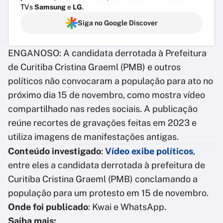
TVs
Samsung
e
LG
.
Siga no Google Discover
ENGANOSO:
A candidata derrotada à Prefeitura
de Curitiba Cristina Graeml (PMB) e outros
políticos não convocaram a população para ato no
próximo dia 15 de novembro, como mostra vídeo
compartilhado nas redes sociais. A publicação
reúne recortes de gravações feitas em 2023 e
utiliza imagens de manifestações antigas.
Conteúdo investigado
:
Vídeo exibe políticos
,
entre eles a candidata derrotada à prefeitura de
Curitiba Cristina Graeml (PMB) conclamando a
população para um protesto em 15 de novembro.
Onde foi publicado
: Kwai e WhatsApp.
Saiba mais: