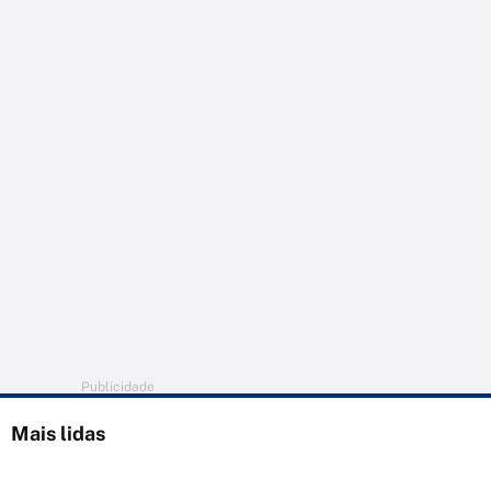
Publicidade
Mais lidas