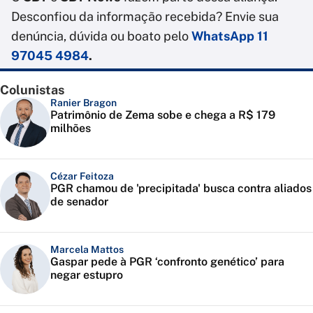
Desconfiou da informação recebida? Envie sua
denúncia, dúvida ou boato pelo
WhatsApp 11
97045 4984
.
Colunistas
Ranier Bragon
Patrimônio de Zema sobe e chega a R$ 179
milhões
Cézar Feitoza
PGR chamou de 'precipitada' busca contra aliados
de senador
Marcela Mattos
Gaspar pede à PGR ‘confronto genético’ para
negar estupro