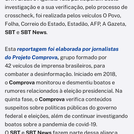
investigação e a sua verificação, pelo processo de
crosscheck, foi realizada pelos veículos O Povo,
Folha, Correio do Estado, Estadão, AFP, A Gazeta,
SBT
e
SBT News
.
Esta
reportagem foi elaborada por jornalistas
do Projeto Comprov
a
,
grupo formado por
42 veículos de imprensa brasileiros, para
combater a desinformação. Iniciado em 2018,
o
Comprova
monitorou e desmentiu boatos e
rumores relacionados à eleição presidencial. Na
quinta fase, o
Comprova
verifica conteúdos
suspeitos sobre políticas públicas do governo
federal e eleições, além de continuar investigando
boatos sobre a pandemia de covid-19.
O
SBT
e
SBT News
fazem parte dessa aliança.