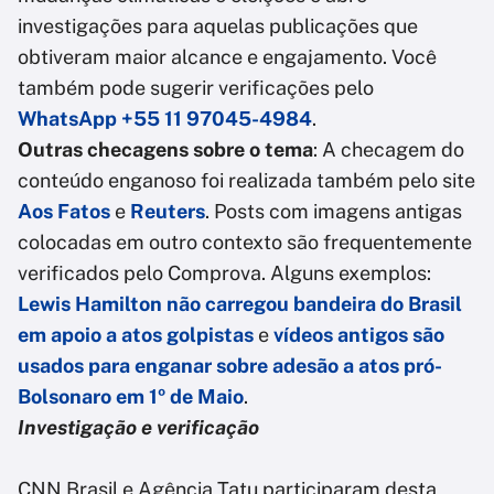
investigações para aquelas publicações que
obtiveram maior alcance e engajamento. Você
também pode sugerir verificações pelo
WhatsApp +55 11 97045-4984
.
Outras checagens sobre o tema
: A checagem do
conteúdo enganoso foi realizada também pelo site
Aos Fatos
e
Reuters
. Posts com imagens antigas
colocadas em outro contexto são frequentemente
verificados pelo Comprova. Alguns exemplos:
Lewis Hamilton não carregou bandeira do Brasil
em apoio a atos golpistas
e
vídeos antigos são
usados para enganar sobre adesão a atos pró-
Bolsonaro em 1º de Maio
.
Investigação e verificação
CNN Brasil e Agência Tatu participaram desta