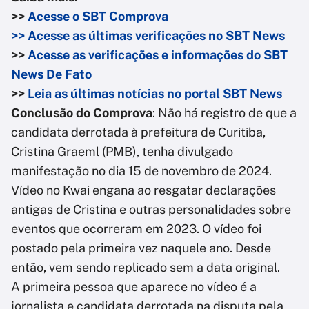
>>
Acesse o SBT Comprova
>> Acesse as últimas verificações no SBT News
>>
Acesse as verificações e informações do SBT
News De Fato
>>
Leia as últimas notícias no portal SBT News
Conclusão do Comprova
: Não há registro de que a
candidata derrotada à prefeitura de Curitiba,
Cristina Graeml (PMB), tenha divulgado
manifestação no dia 15 de novembro de 2024.
Vídeo no Kwai engana ao resgatar declarações
antigas de Cristina e outras personalidades sobre
eventos que ocorreram em 2023. O vídeo foi
postado pela primeira vez naquele ano. Desde
então, vem sendo replicado sem a data original.
A primeira pessoa que aparece no vídeo é a
jornalista e candidata derrotada na disputa pela