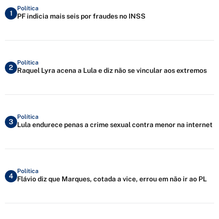
Política
1
PF indicia mais seis por fraudes no INSS
Política
2
Raquel Lyra acena a Lula e diz não se vincular aos extremos
Política
3
Lula endurece penas a crime sexual contra menor na internet
Política
4
Flávio diz que Marques, cotada a vice, errou em não ir ao PL