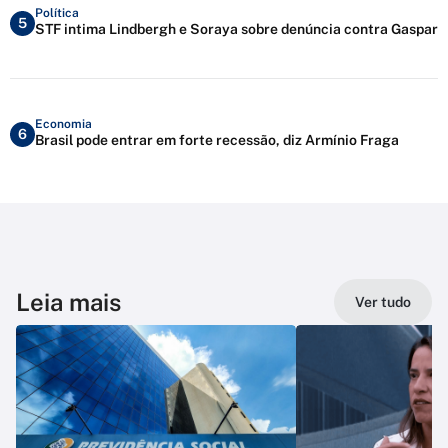
Política
5
STF intima Lindbergh e Soraya sobre denúncia contra Gaspar
Economia
6
Brasil pode entrar em forte recessão, diz Armínio Fraga
Leia mais
Ver tudo