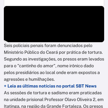
Seis policiais penais foram denunciados pelo
Ministério Público do Ceará por prática de tortura.
Segundo as investigações, os presos eram levados
para o "cantinho do amor", nome irônico dado
pelos presidiários ao local onde eram expostos a
agressões e humilhações.
+ Leia as últimas notícias no portal SBT News
As sessões de tortura e sadismo eram praticadas
na unidade prisional Professor Olavo Oliveira 2, em
Itatinga, na região da Grande Fortaleza. Os presos