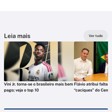
Leia mais
Ver tudo
Vini Jr. torna-se o brasileiro mais bem
Flávio atribui falta 
pago; veja o top 10
“caciques” do Centr