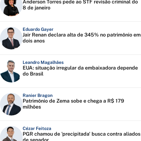
Anderson Torres pede ao STF revisão criminal do
8 de janeiro
Eduardo Gayer
Jair Renan declara alta de 345% no patrimônio em
dois anos
Leandro Magalhães
EUA: situação irregular da embaixadora depende
do Brasil
Ranier Bragon
Patrimônio de Zema sobe e chega a R$ 179
milhões
Cézar Feitoza
PGR chamou de 'precipitada' busca contra aliados
de senador