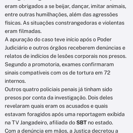
eram obrigados a se beijar, dançar, imitar animais,
entre outras humilhações, além das agressões
físicas. As situações constrangedoras e violentas
eram filmadas.
A apuração do caso teve início após o Poder
Judiciário e outros órgãos receberem denúncias e
relatos de indícios de lesões corporais nos presos.
Segundo a promotoria, exames confirmaram
sinais compatíveis com os de tortura em 72
internos.
Outros quatro policiais penais já tinham sido
presos por conta da investigação. Dois deles
revelaram quais eram os acusados e quais
estavam foragidos após uma reportagem exibida
na TV Jangadeiro, afiliada do
SBT
no estado.
Com a denúncia em mãos, a Justiça decretou a