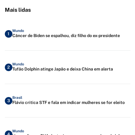
Mais lidas
Mundo
1
Câncer de Biden se espalhou, diz filho do ex-presidente
Mundo
2
Tufão Dolphin atinge Japão e deixa China em alerta
Brasil
3
Flávio critica STF e fala em indicar mulheres se for eleito
Mundo
4