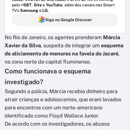
pelo
+SBT
,
Site
e
YouTube
, além dos canais nas Smart
TVs
Samsung
e
LG
.
Siga no Google Discover
No Rio de Janeiro, os agentes prenderam
Márcia
Xavier da Silva
, suspeita de integrar um
esquema
de aliciamento de menores na favela do Jacaré
,
na zona norte da capital fluminense.
Como funcionava o esquema
investigado?
Segundo a polícia, Márcia recebia dinheiro para
atrair crianças e adolescentes, que eram levados
para encontros com um norte-americano
identificado como Floyd Wallace Junior.
De acordo com os investigadores, os abusos