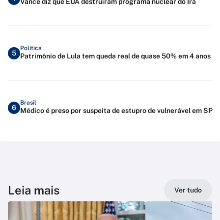
Vance diz que EUA destruíram programa nuclear do Irã
Política
5
Patrimônio de Lula tem queda real de quase 50% em 4 anos
Brasil
6
Médico é preso por suspeita de estupro de vulnerável em SP
Leia mais
Ver tudo