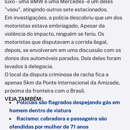
luxo - uma BMW e uma Mercedes - e um deles
"voou", atingindo outros sete estacionados.
Em investigações, a polícia descobriu que um dos
motoristas estava embriagado. Apesar da
violência do impacto, ninguém se feriu. Os
motoristas que disputavam a corrida ilegal,
depois, se envolveram em uma discussão com os
donos dos automóveis parados. Dois deles foram
levados à delegacia.
O local da disputa criminosa de racha fica a
apenas 5km da Ponte Internacional da Amizade,
próxima da fronteira com o Brasil.
VEJA TAMBÉM:
Policiais são flagrados despejando gás em
homem dentro de viatura
Racismo: cobradora e passageira são
ofendidas por mulher de 71 anos