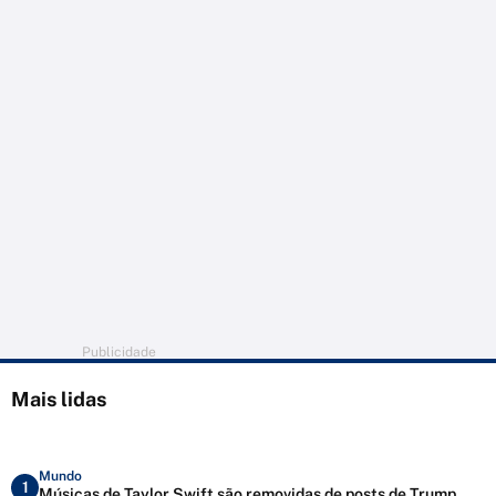
Publicidade
Mais lidas
Mundo
1
Músicas de Taylor Swift são removidas de posts de Trump