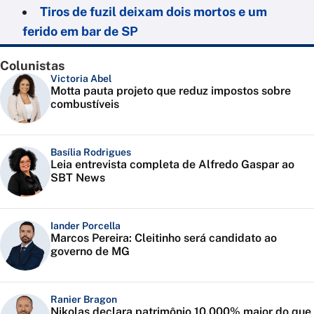
Tiros de fuzil deixam dois mortos e um
ferido em bar de SP
Colunistas
Victoria Abel
Motta pauta projeto que reduz impostos sobre
combustíveis
Basília Rodrigues
Leia entrevista completa de Alfredo Gaspar ao
SBT News
Iander Porcella
Marcos Pereira: Cleitinho será candidato ao
governo de MG
Ranier Bragon
Nikolas declara patrimônio 10.000% maior do que