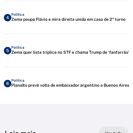
Política
4
Zema poupa Flávio e mira direita unida em caso de 2º turno
Política
5
Zema quer lista tríplice no STF e chama Trump de ‘fanfarrão’
Política
6
Planalto prevê volta de embaixador argentino a Buenos Aires