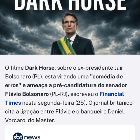
O filme
Dark Horse,
sobre o ex-presidente Jair
Bolsonaro (PL), está virando uma
"comédia de
erros" e ameaça a pré-candidatura do senador
Flávio Bolsonaro
(PL-RJ), escreveu o
Financial
Times
nesta segunda-feira (25). O jornal britânico
cita a ligação entre Flávio e o banqueiro Daniel
Vorcaro, do Master.