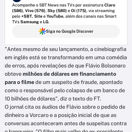
Acompanhe o SBT News nas TVs por assinatura
Claro
(586)
,
Vivo (576)
,
Sky (580)
e
Oi (175)
, via streaming
pelo
+SBT
,
Site
e
YouTube
, além dos canais nas Smart
TVs
Samsung
e
LG
.
Siga no Google Discover
"Antes mesmo de seu lançamento, a cinebiografia
em inglês está se transformando em uma comédia
de erros, após revelações de que Flávio Bolsonaro
obteve
milhões de dólares em financiamento
para o filme
de um suspeito de fraude, apontado
como o responsável pelo colapso de um banco de
10 bilhões de dólares", diz o texto do FT.
O jornal cita os áudios de Flávio sobre o pedido de
dinheiro a Vorcaro e a posição inicial de que as
conversas aconteceram antes de suspeitas contra
o banqueiro. "O filho mais velho do ex-presidente