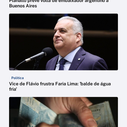
Planalto prevê volta de embaixador argentino a
Buenos Aires
Política
Vice de Flávio frustra Faria Lima: 'balde de água
fria'