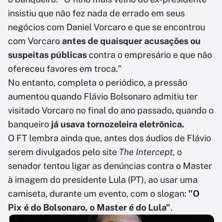
insistiu que não fez nada de errado em seus
negócios com Daniel Vorcaro e que se encontrou
com Vorcaro
antes de quaisquer acusações ou
suspeitas públicas
contra o empresário e que não
ofereceu favores em troca."
No entanto, completa o periódico, a pressão
aumentou quando Flávio Bolsonaro admitiu ter
visitado Vorcaro no final do ano passado, quando o
banqueiro
já usava tornozeleira eletrônica.
O FT lembra ainda que, antes dos áudios de Flávio
serem divulgados pelo site
The Intercept,
o
senador tentou ligar as denúncias contra o Master
à imagem do presidente Lula (PT), ao usar uma
camiseta, durante um evento, com o slogan:
"O
Pix é do Bolsonaro, o Master é do Lula"
.