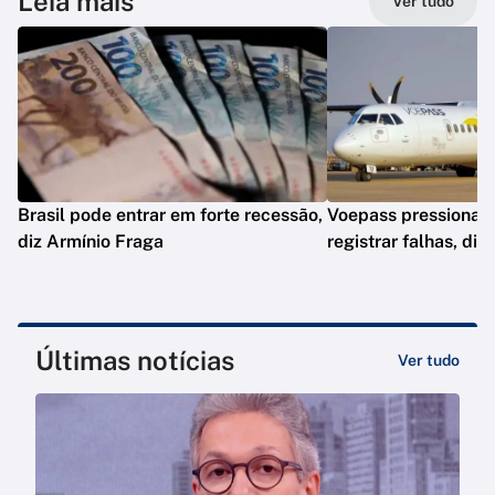
Leia mais
Ver tudo
Brasil pode entrar em forte recessão,
Voepass pressionav
diz Armínio Fraga
registrar falhas, diz
Últimas notícias
Ver tudo