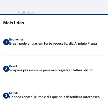
Publicidade
Mais lidas
Economia
1
Brasil pode entrar em forte recessão, diz Armínio Fraga
Brasil
2
Voepass pressionava para não registrar falhas, diz PF
Mundo
3
Canadá rebate Trump e diz que país defenderá interesses