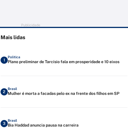
Publicidade
Mais lidas
Política
1
Plano preliminar de Tarcísio fala em prosperidade e 10 eixos
Brasil
2
Mulher é morta a facadas pelo ex na frente dos filhos em SP
Brasil
3
Bia Haddad anuncia pausa na carreira