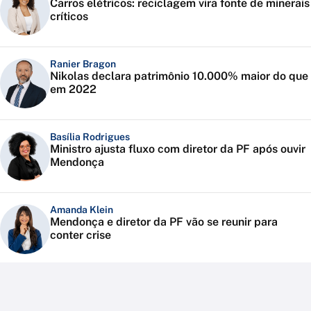
Carros elétricos: reciclagem vira fonte de minerais
críticos
Ranier Bragon
Nikolas declara patrimônio 10.000% maior do que
em 2022
Basília Rodrigues
Ministro ajusta fluxo com diretor da PF após ouvir
Mendonça
Amanda Klein
Mendonça e diretor da PF vão se reunir para
conter crise