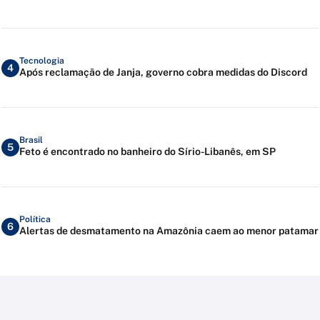
Tecnologia
4
Após reclamação de Janja, governo cobra medidas do Discord
Brasil
5
Feto é encontrado no banheiro do Sírio-Libanês, em SP
Política
6
Alertas de desmatamento na Amazônia caem ao menor patamar