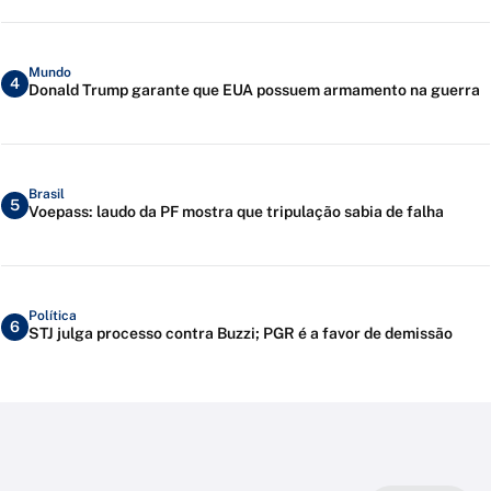
Mundo
4
Donald Trump garante que EUA possuem armamento na guerra
Brasil
5
Voepass: laudo da PF mostra que tripulação sabia de falha
Política
6
STJ julga processo contra Buzzi; PGR é a favor de demissão