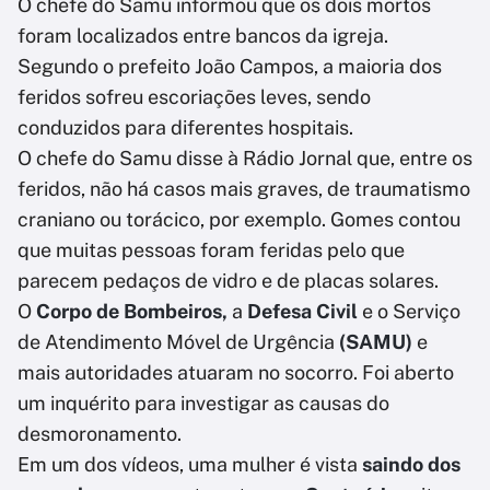
O chefe do Samu informou que os dois mortos
foram localizados entre bancos da igreja.
Segundo o prefeito João Campos, a maioria dos
feridos sofreu escoriações leves, sendo
conduzidos para diferentes hospitais.
O chefe do Samu disse à Rádio Jornal que, entre os
feridos, não há casos mais graves, de traumatismo
craniano ou torácico, por exemplo. Gomes contou
que muitas pessoas foram feridas pelo que
parecem pedaços de vidro e de placas solares.
O
Corpo de Bombeiros,
a
Defesa Civil
e o Serviço
de Atendimento Móvel de Urgência
(SAMU)
e
mais autoridades atuaram no socorro. Foi aberto
um inquérito para investigar as causas do
desmoronamento.
Em um dos vídeos, uma mulher é vista
saindo dos