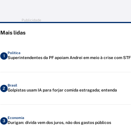
Publicidade
Mais lidas
Política
1
Superintendentes da PF apoiam Andrei em meio à crise com STF
Brasil
2
Golpistas usam IA para forjar comida estragada; entenda
Economia
3
Durigan: dívida vem dos juros, não dos gastos públicos