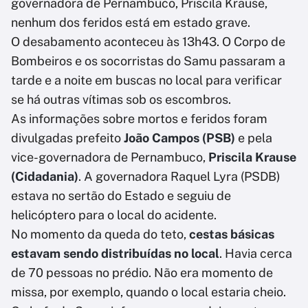
governadora de Pernambuco, Priscila Krause,
nenhum dos feridos está em estado grave.
O desabamento aconteceu às 13h43. O Corpo de
Bombeiros e os socorristas do Samu passaram a
tarde e a noite em buscas no local para verificar
se há outras vítimas sob os escombros.
As informações sobre mortos e feridos foram
divulgadas prefeito
João Campos (PSB)
e pela
vice-governadora de Pernambuco,
Priscila Krause
(Cidadania)
. A governadora Raquel Lyra (PSDB)
estava no sertão do Estado e seguiu de
helicóptero para o local do acidente.
No momento da queda do teto,
cestas básicas
estavam sendo distribuídas no local
. Havia cerca
de 70 pessoas no prédio. Não era momento de
missa, por exemplo, quando o local estaria cheio.