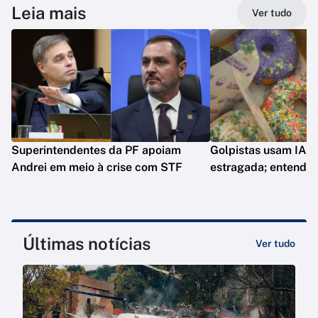
Leia mais
Ver tudo
Superintendentes da PF apoiam
Golpistas usam IA p
Andrei em meio à crise com STF
estragada; entenda
Últimas notícias
Ver tudo