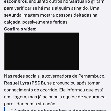
escombros
, enquanto outros no
Santuário
gritam
para verificar se há mais alguém atingido. Uma
segunda imagem mostra pessoas deitadas na
calçada, possivelmente feridas.
Confira o vídeo:
Nas redes sociais, a governadora de Pernambuco,
Raquel Lyra (PSDB)
, se pronunciou após tomar
conhecimento do ocorrido. Ela informou que está
em viagem, mas já acionou a equipe de segurança
para lidar com a situação.
"Acabo de saber sobre o desabamento