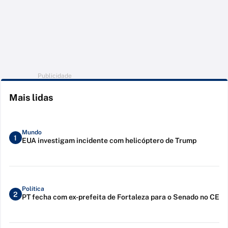
Publicidade
Mais lidas
Mundo
1
EUA investigam incidente com helicóptero de Trump
Política
2
PT fecha com ex-prefeita de Fortaleza para o Senado no CE