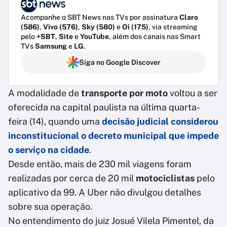
Acompanhe o SBT News nas TVs por assinatura
Claro
(586)
,
Vivo (576)
,
Sky (580)
e
Oi (175)
, via streaming
pelo
+SBT
,
Site
e
YouTube
, além dos canais nas Smart
TVs
Samsung
e
LG
.
Siga no Google Discover
A modalidade de
transporte por moto
voltou a ser
oferecida na capital paulista na última quarta-
feira (14), quando uma
decisão judicial considerou
inconstitucional o decreto municipal que impede
o serviço na cidade
.
Desde então, mais de 230 mil viagens foram
realizadas por cerca de 20 mil
motociclistas
pelo
aplicativo da 99. A Uber não divulgou detalhes
sobre sua operação.
No entendimento do juiz Josué Vilela Pimentel, da