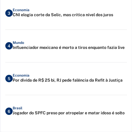
Economia
3
CNI elogia corte da Selic, mas critica nível dos juros
Mundo
4
Influenciador mexicano é morto a tiros enquanto fazia live
Economia
5
Por dívida de R$ 25 bi, RJ pede falência da Refit à Justiça
Brasil
6
Jogador do SPFC preso por atropelar e matar idoso é solto