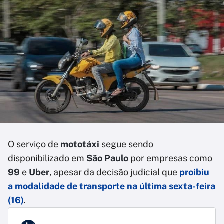
O serviço de
mototáxi
segue sendo
disponibilizado em
São Paulo
por empresas como
99
e
Uber
, apesar da decisão judicial que
proibiu
a modalidade de transporte na última sexta-feira
(16)
.