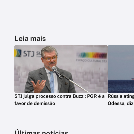
Leia mais
STJ julga processo contra Buzzi; PGR é a
Rússia atin
favor de demissão
Odessa, diz
Últimas notícias