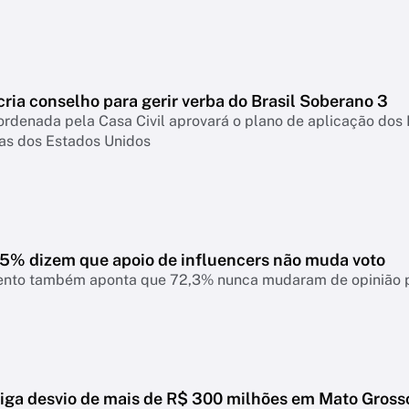
ria conselho para gerir verba do Brasil Soberano 3
rdenada pela Casa Civil aprovará o plano de aplicação dos
fas dos Estados Unidos
7,5% dizem que apoio de influencers não muda voto
nto também aponta que 72,3% nunca mudaram de opinião pol
tiga desvio de mais de R$ 300 milhões em Mato Gross