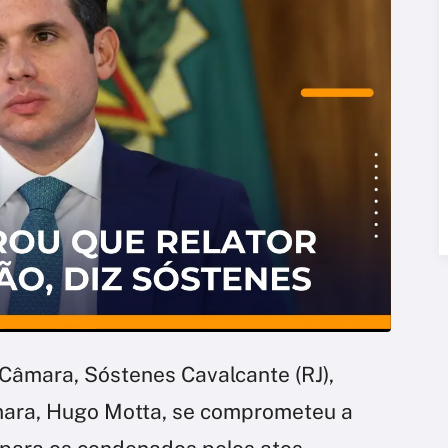
a Câmara, Sóstenes Cavalcante (RJ),
mara, Hugo Motta, se comprometeu a