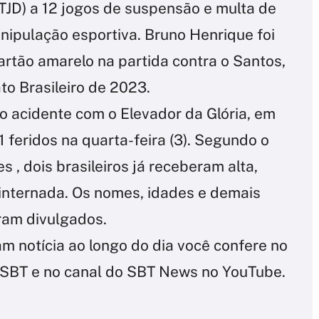
STJD) a 12 jogos de suspensão e multa de
nipulação esportiva. Bruno Henrique foi
rtão amarelo na partida contra o Santos,
to Brasileiro de 2023.
no acidente com o Elevador da Glória, em
 feridos na quarta-feira (3). Segundo o
s , dois brasileiros já receberam alta,
nternada. Os nomes, idades e demais
ram divulgados.
m notícia ao longo do dia você confere no
do SBT e no canal do SBT News no YouTube.