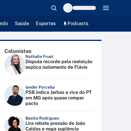
ndo
Saúde
Esportes
Podcasts
Colunistas
Nathalia Fruet
Disputa recorde pela reeleição
explica isolamento de Flávio
Iander Porcella
PSB indica Jarbas a vice do PT
em MG após quase romper
pacto
Basília Rodrigues
Lira rebate pressão de João
Caldas e nega suplência