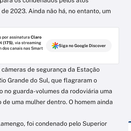
ia para os condenados pelos atos
 de 2023. Ainda não há, no entanto, um
 por assinatura
Claro
i (175)
, via streaming
Siga no Google Discover
m dos canais nas Smart
 câmeras de segurança da Estação
Rio Grande do Sul, que flagraram o
o no guarda-volumes da rodoviária uma
o de uma mulher dentro. O homem ainda
lamengo, foi condenado pelo Superior