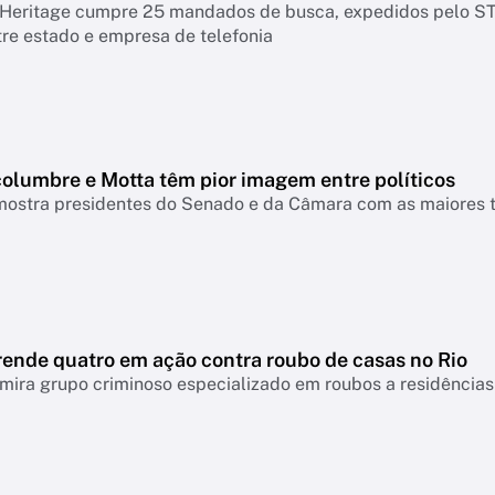
Heritage cumpre 25 mandados de busca, expedidos pelo STF
re estado e empresa de telefonia
columbre e Motta têm pior imagem entre políticos
ostra presidentes do Senado e da Câmara com as maiores ta
rende quatro em ação contra roubo de casas no Rio
ira grupo criminoso especializado em roubos a residências