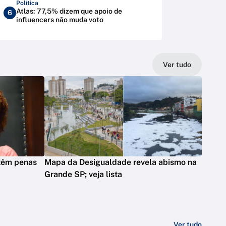
Política
Atlas: 77,5% dizem que apoio de
6
influencers não muda voto
Ver tudo
 têm penas
Mapa da Desigualdade revela abismo na
Grande SP; veja lista
Ver tudo