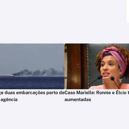
ge duas embarcações perto de
Caso Marielle: Ronnie e Élcio
 agência
aumentadas