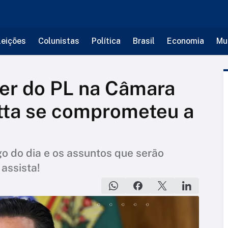
leições
Colunistas
Política
Brasil
Economia
Mu
der do PL na Câmara
tta se comprometeu a
ngo do dia e os assuntos que serão
 assista!