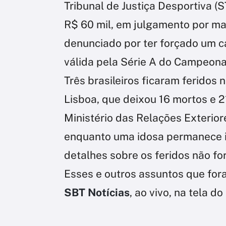
Tribunal de Justiça Desportiva (
R$ 60 mil, em julgamento por ma
denunciado por ter forçado um ca
válida pela Série A do Campeona
Três brasileiros ficaram feridos 
Lisboa, que deixou 16 mortos e 21
Ministério das Relações Exteriore
enquanto uma idosa permanece i
detalhes sobre os feridos não fo
Esses e outros assuntos que fora
SBT Notícias
, ao vivo, na tela 