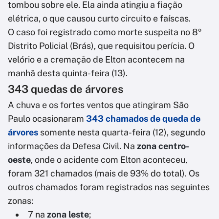
tombou sobre ele. Ela ainda atingiu a fiação
elétrica, o que causou curto circuito e faíscas.
O caso foi registrado como morte suspeita no 8º
Distrito Policial (Brás), que requisitou perícia. O
velório e a cremação de Elton acontecem na
manhã desta quinta-feira (13).
343 quedas de árvores
A chuva e os fortes ventos que atingiram São
Paulo ocasionaram
343 chamados de queda de
árvores
somente nesta quarta-feira (12), segundo
informações da Defesa Civil. Na
zona centro-
oeste
, onde o acidente com Elton aconteceu,
foram 321 chamados (mais de 93% do total). Os
outros chamados foram registrados nas seguintes
zonas:
7 na
zona leste
;