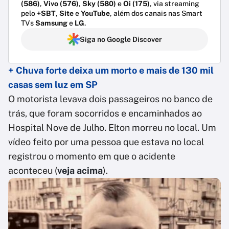
(586)
,
Vivo (576)
,
Sky (580)
e
Oi (175)
, via streaming
pelo
+SBT
,
Site
e
YouTube
, além dos canais nas Smart
TVs
Samsung
e
LG
.
Siga no Google Discover
+ Chuva forte deixa um morto e mais de 130 mil
casas sem luz em SP
O motorista levava dois passageiros no banco de
trás, que foram socorridos e encaminhados ao
Hospital Nove de Julho. Elton morreu no local. Um
vídeo feito por uma pessoa que estava no local
registrou o momento em que o acidente
aconteceu (
veja acima
).