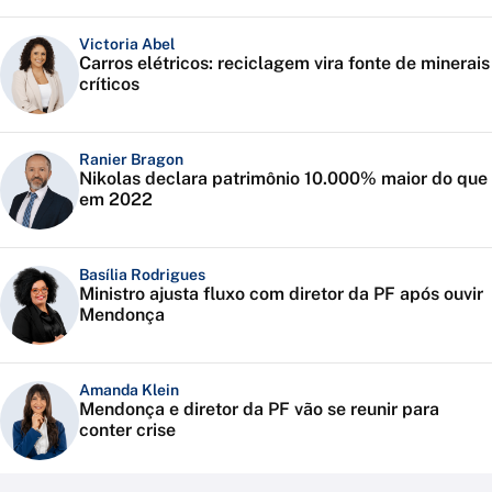
Victoria Abel
Carros elétricos: reciclagem vira fonte de minerais
críticos
Ranier Bragon
Nikolas declara patrimônio 10.000% maior do que
em 2022
Basília Rodrigues
Ministro ajusta fluxo com diretor da PF após ouvir
Mendonça
Amanda Klein
Mendonça e diretor da PF vão se reunir para
conter crise