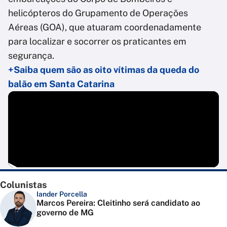
helicópteros do Grupamento de Operações
Aéreas (GOA), que atuaram coordenadamente
para localizar e socorrer os praticantes em
segurança.
+Saiba quem são as oito vítimas da queda do
balão em Santa Catarina
Colunistas
Iander Porcella
Marcos Pereira: Cleitinho será candidato ao
governo de MG