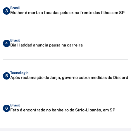
Brasil
3
Mulher é morta a facadas pelo ex na frente dos filhos em SP
Brasil
4
Bia Haddad anuncia pausa na carreira
Tecnologia
5
Após reclamação de Janja, governo cobra medidas do Discord
Brasil
6
Feto é encontrado no banheiro do Sírio-Libanês, em SP