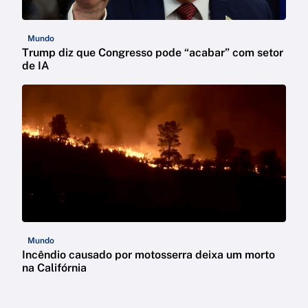
Mundo
Trump diz que Congresso pode “acabar” com setor
de IA
Mundo
Incêndio causado por motosserra deixa um morto
na Califórnia