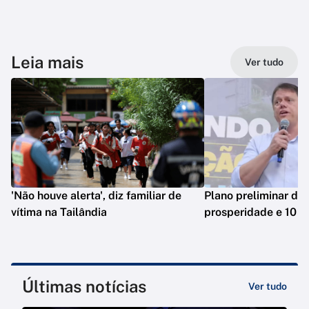
Leia mais
Ver tudo
'Não houve alerta', diz familiar de
Plano preliminar de 
vítima na Tailândia
prosperidade e 10 e
Últimas notícias
Ver tudo