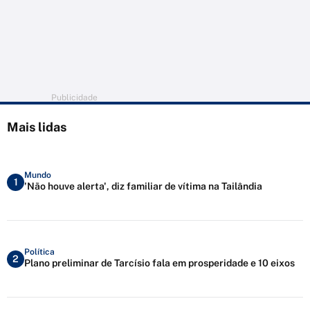
Publicidade
Mais lidas
Mundo
1
'Não houve alerta', diz familiar de vítima na Tailândia
Política
2
Plano preliminar de Tarcísio fala em prosperidade e 10 eixos