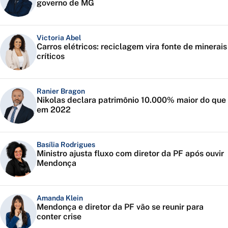
governo de MG
Victoria Abel
Carros elétricos: reciclagem vira fonte de minerais
críticos
Ranier Bragon
Nikolas declara patrimônio 10.000% maior do que
em 2022
Basília Rodrigues
Ministro ajusta fluxo com diretor da PF após ouvir
Mendonça
Amanda Klein
Mendonça e diretor da PF vão se reunir para
conter crise