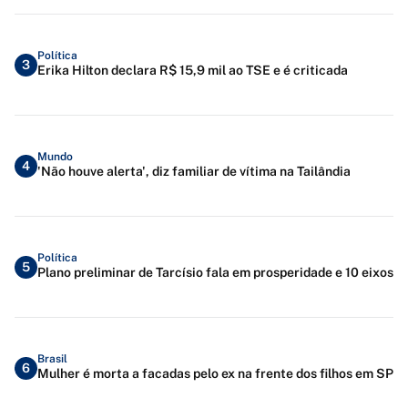
Política
3
Erika Hilton declara R$ 15,9 mil ao TSE e é criticada
Mundo
4
'Não houve alerta', diz familiar de vítima na Tailândia
Política
5
Plano preliminar de Tarcísio fala em prosperidade e 10 eixos
Brasil
6
Mulher é morta a facadas pelo ex na frente dos filhos em SP