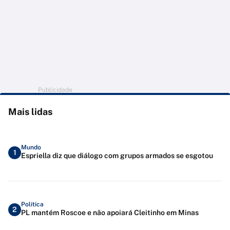
Publicidade
Mais lidas
Mundo
1
Espriella diz que diálogo com grupos armados se esgotou
Política
2
PL mantém Roscoe e não apoiará Cleitinho em Minas