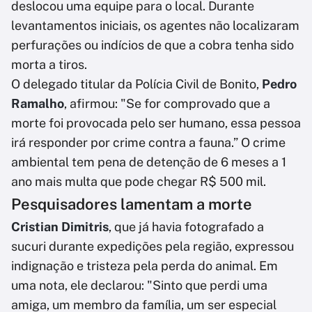
deslocou uma equipe para o local. Durante
levantamentos iniciais, os agentes não localizaram
perfurações ou indícios de que a cobra tenha sido
morta a tiros.
O delegado titular da Polícia Civil de Bonito,
Pedro
Ramalho
, afirmou: "Se for comprovado que a
morte foi provocada pelo ser humano, essa pessoa
irá responder por crime contra a fauna.” O crime
ambiental tem pena de detenção de 6 meses a 1
ano mais multa que pode chegar R$ 500 mil.
Pesquisadores lamentam a morte
Cristian Dimitris
, que já havia fotografado a
sucuri durante expedições pela região, expressou
indignação e tristeza pela perda do animal. Em
uma nota, ele declarou: "Sinto que perdi uma
amiga, um membro da família, um ser especial