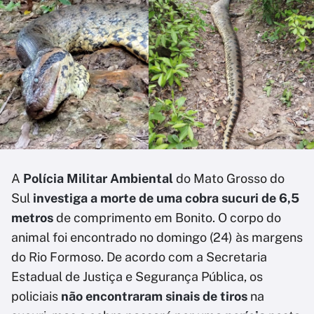
A
Polícia Militar Ambiental
do Mato Grosso do
Sul
investiga a morte de uma cobra sucuri de 6,5
metros
de comprimento em Bonito. O corpo do
animal foi encontrado no domingo (24) às margens
do Rio Formoso. De acordo com a Secretaria
Estadual de Justiça e Segurança Pública, os
policiais
não encontraram sinais de tiros
na