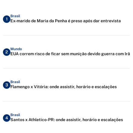
Brasil
1
Ex-marido de Maria da Penha é preso após dar entrevista
Mundo
2
EUA correm risco de ficar sem munição devido guerra com Irã
Brasil
3
Flamengo x Vitória: onde assistir, horário e escalações
Brasil
4
Santos x Athletico-PR: onde assistir, horário e escalações