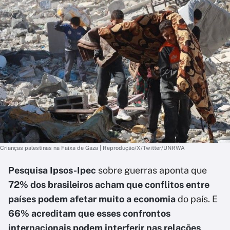
Crianças palestinas na Faixa de Gaza | Reprodução/X/Twitter/UNRWA
Pesquisa Ipsos-Ipec
sobre guerras aponta que
72% dos brasileiros acham que conflitos entre
países podem afetar muito a economia
do país. E
66% acreditam que esses confrontos
internacionais podem interferir nas relações