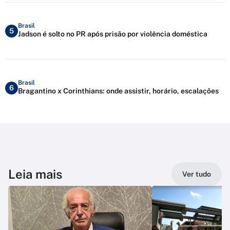
Brasil
5
Jadson é solto no PR após prisão por violência doméstica
Brasil
6
Bragantino x Corinthians: onde assistir, horário, escalações
Leia mais
Ver tudo