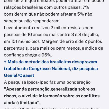
consideram que embates podem afetar um pouco
relações brasileiras com outros países; 7%
consideram que não podem afetar e 5% não
sabem ou não responderam.
Levantamento realizou 2 mil entrevistas com
pessoas de 16 anos ou mais entre 3 e 8 de julho,
em 131 municípios. Margem de erro é de 2 pontos
percentuais, para mais ou para menos, e índice de
confiança chega a 95%.
+ Mais da metade dos brasileiros desaprovam
trabalho do Congresso Nacional, diz pesquisa
Genial/Quaest
A pesquisa Ipsos-Ipec faz uma ponderação:
"Apesar da percepção generalizada sobre os
riscos, o nível de informação sobre os conflitos
ainda é limitado"
.