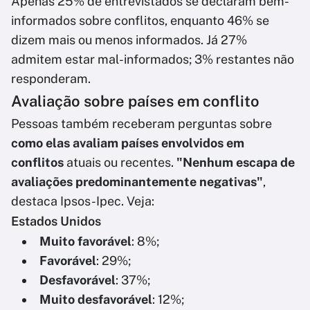
Apenas 25% de entrevistados se declaram bem-
informados sobre conflitos, enquanto 46% se
dizem mais ou menos informados. Já 27%
admitem estar mal-informados; 3% restantes não
responderam.
Avaliação sobre países em conflito
Pessoas também receberam perguntas sobre
como elas avaliam países envolvidos em
conflitos
atuais ou recentes.
"Nenhum escapa de
avaliações predominantemente negativas"
,
destaca Ipsos-Ipec. Veja:
Estados Unidos
Muito favorável
: 8%;
Favorável
: 29%;
Desfavorável
: 37%;
Muito desfavorável
: 12%;