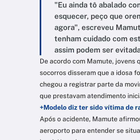
"Eu ainda tô abalado co
esquecer, peço que orem
agora", escreveu Mamute
tenham cuidado com esta
assim podem ser evitada
De acordo com Mamute, jovens q
socorros disseram que a idosa fo
chegou a registrar parte da mo
que prestavam atendimento inici
+Modelo diz ter sido vítima de 
Após o acidente, Mamute afirmou
aeroporto para entender se situ