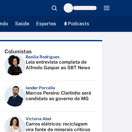
ndo
Saúde
Esportes
Podcasts
Colunistas
Basília Rodrigues
Leia entrevista completa de
Alfredo Gaspar ao SBT News
Iander Porcella
Marcos Pereira: Cleitinho será
candidato ao governo de MG
Victoria Abel
Carros elétricos: reciclagem
vira fonte de minerais críticos