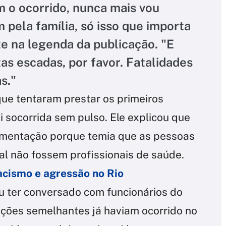
m o ocorrido, nunca mais vou
 pela família, só isso que importa
 na legenda da publicação. "E
s escadas, por favor. Fatalidades
s."
ue tentaram prestar os primeiros
i socorrida sem pulso. Ele explicou que
vimentação porque temia que as pessoas
al não fossem profissionais de saúde.
racismo e agressão no Rio
 ter conversado com funcionários do
ações semelhantes já haviam ocorrido no