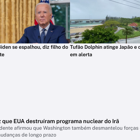
iden se espalhou, diz filho do
Tufão Dolphin atinge Japão e 
te
em alerta
z que EUA destruíram programa nuclear do Irã
idente afirmou que Washington também desmantelou forças c
mudanças de longo prazo