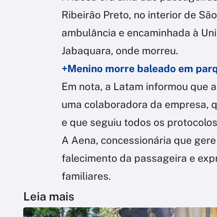
Ribeirão Preto, no interior de Sã
ambulância e encaminhada à Uni
Jabaquara, onde morreu.
+Menino morre baleado em parqu
Em nota, a Latam informou que a
uma colaboradora da empresa, qu
e que seguiu todos os protocolos
A Aena, concessionária que gere
falecimento da passageira e exp
familiares.
Leia mais