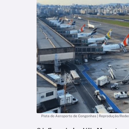
Pista do Aeroporto de Congonhas | Reprodução/Redes