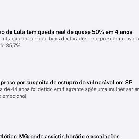
io de Lula tem queda real de quase 50% em 4 anos
 inflação do período, bens declarados pelo presidente tiver
 de 35,7%
 preso por suspeita de estupro de vulnerável em SP
a de 44 anos foi detido em flagrante após uma mulher ser 
o emocional
lético-MG: onde assistir, horário e escalações