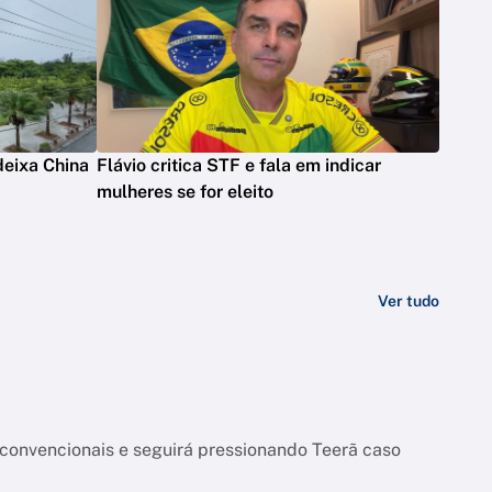
deixa China
Flávio critica STF e fala em indicar
mulheres se for eleito
Ver tudo
onvencionais e seguirá pressionando Teerã caso