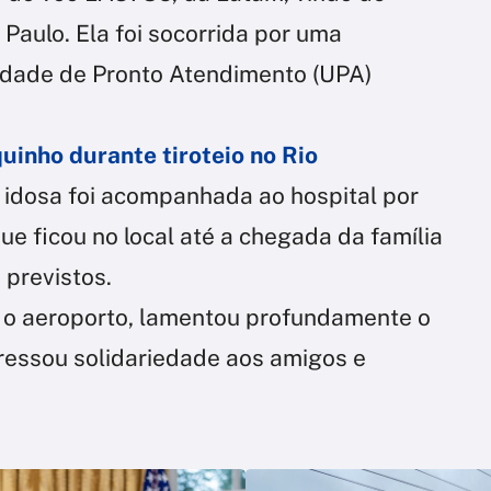
o Paulo. Ela foi socorrida por uma
dade de Pronto Atendimento (UPA)
inho durante tiroteio no Rio
 idosa foi acompanhada ao hospital por
e ficou no local até a chegada da família
 previstos.
 o aeroporto, lamentou profundamente o
ressou solidariedade aos amigos e