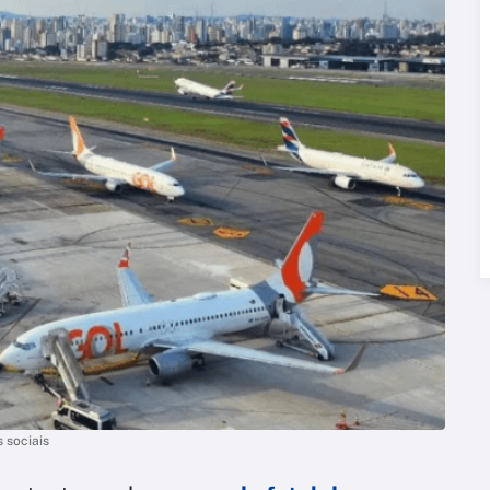
 sociais