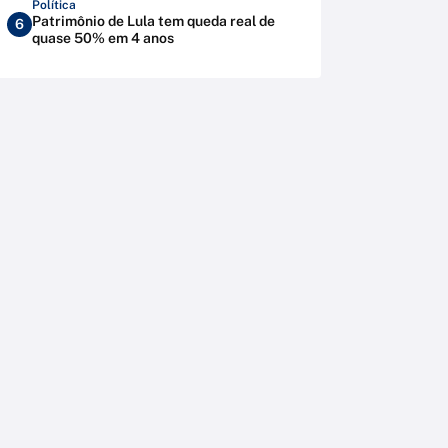
Política
Patrimônio de Lula tem queda real de
6
quase 50% em 4 anos