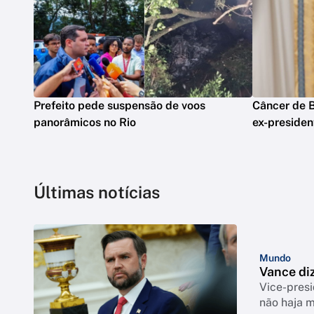
Prefeito pede suspensão de voos
Câncer de B
panorâmicos no Rio
ex-presiden
Últimas notícias
Mundo
Vance di
Vice-pres
não haja 