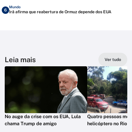
Mundo
6
Irã afirma que reabertura de Ormuz depende dos EUA
Leia mais
Ver tudo
No auge da crise com os EUA, Lula
Quatro pessoas mo
chama Trump de amigo
helicóptero no Rio