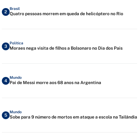
Brasil
2
Quatro pessoas morrem em queda de helicóptero no Rio
Política
3
Moraes nega visita de filhos a Bolsonaro no Dia dos Pais
Mundo
4
Pai de Messi morre aos 68 anos na Argentina
Mundo
5
Sobe para 9 número de mortos em ataque a escola na Tailândia