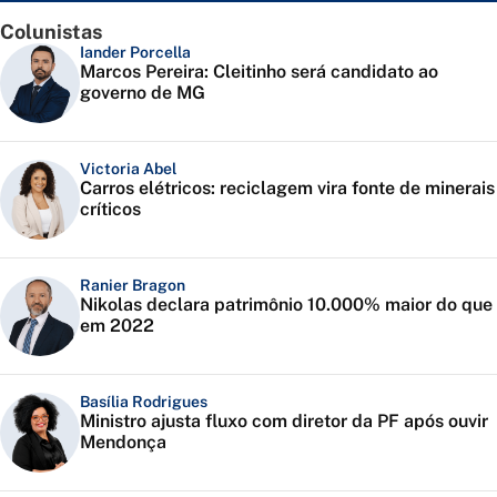
Colunistas
Iander Porcella
Marcos Pereira: Cleitinho será candidato ao
governo de MG
Victoria Abel
Carros elétricos: reciclagem vira fonte de minerais
críticos
Ranier Bragon
Nikolas declara patrimônio 10.000% maior do que
em 2022
Basília Rodrigues
Ministro ajusta fluxo com diretor da PF após ouvir
Mendonça