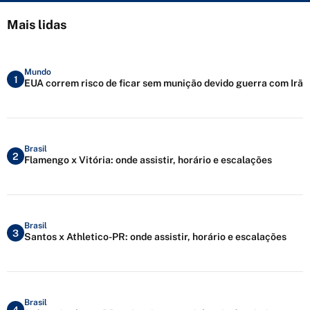
Mais lidas
Mundo
1
EUA correm risco de ficar sem munição devido guerra com Irã
Brasil
2
Flamengo x Vitória: onde assistir, horário e escalações
Brasil
3
Santos x Athletico-PR: onde assistir, horário e escalações
Brasil
4