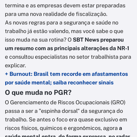
termina e as empresas devem estar preparadas
para uma nova realidade de fiscalização.
As novas regras para a segurança e saúde no
trabalho já estão valendo, mas você sabe o que
isso muda na sua rotina? O
SBT News preparou
um resumo com as principais alterações da NR-1
e consultou especialistas no setor trabalhista para
explicar.
+ Burnout: Brasil tem recorde em afastamentos
por saúde mental; saiba reconhecer sinais
O que muda no PGR?
O Gerenciamento de Riscos Ocupacionais (GRO)
passa a ser a "espinha dorsal" da segurança do
trabalho. Se antes o foco era quase exclusivo em
riscos físicos, químicos e ergonômicos, agora
a
saúde mental entra, de forma expressa, no radar