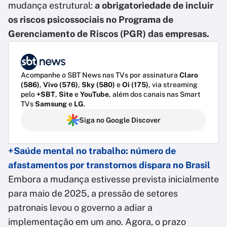
mudança estrutural:
a obrigatoriedade de incluir
os riscos psicossociais no Programa de
Gerenciamento de Riscos (PGR) das empresas.
Acompanhe o SBT News nas TVs por assinatura
Claro
(586)
,
Vivo (576)
,
Sky (580)
e
Oi (175)
, via streaming
pelo
+SBT
,
Site
e
YouTube
, além dos canais nas Smart
TVs
Samsung
e
LG
.
Siga no Google Discover
+Saúde mental no trabalho: número de
afastamentos por transtornos dispara no Brasil
Embora a mudança estivesse prevista inicialmente
para maio de 2025, a pressão de setores
patronais levou o governo a adiar a
implementação em um ano. Agora, o prazo