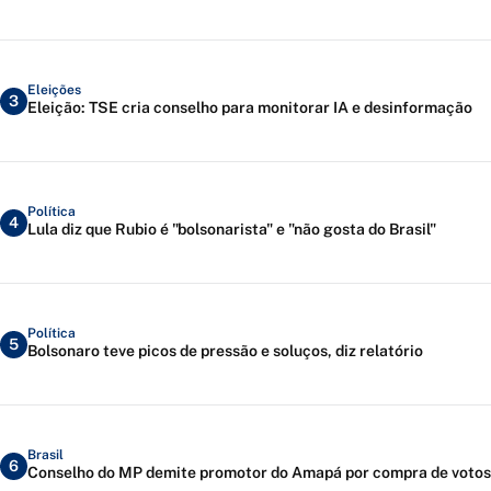
Eleições
3
Eleição: TSE cria conselho para monitorar IA e desinformação
Política
4
Lula diz que Rubio é "bolsonarista" e "não gosta do Brasil"
Política
5
Bolsonaro teve picos de pressão e soluços, diz relatório
Brasil
6
Conselho do MP demite promotor do Amapá por compra de votos