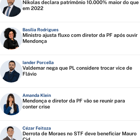
Nikolas declara patrimônio 10.000% maior do que
em 2022
Basília Rodrigues
Ministro ajusta fluxo com diretor da PF após ouvir
Mendonça
Iander Porcella
Valdemar nega que PL considere trocar vice de
Flávio
Amanda Klein
Mendonça e diretor da PF vão se reunir para
conter crise
Cézar Feitoza
Derrota de Moraes no STF deve beneficiar Mauro
Cid