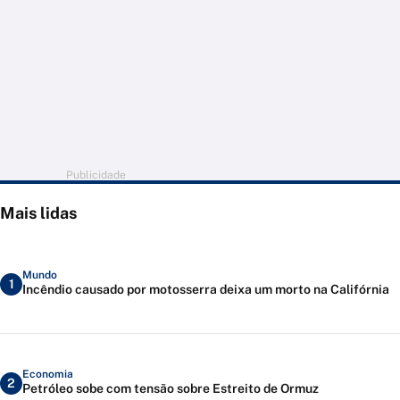
Publicidade
Mais lidas
Mundo
1
Incêndio causado por motosserra deixa um morto na Califórnia
Economia
2
Petróleo sobe com tensão sobre Estreito de Ormuz