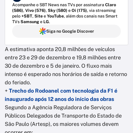
Acompanhe o SBT News nas TVs por assinatura
Claro
(586)
,
Vivo (576)
,
Sky (580)
e
Oi (175)
, via streaming
pelo
+SBT
,
Site
e
YouTube
, além dos canais nas Smart
TVs
Samsung
e
LG
.
Siga no Google Discover
A estimativa aponta 20,8 milhões de veículos
entre 23 e 29 de dezembro e 19,8 milhões entre
30 de dezembro e 5 de janeiro. O fluxo mais
intenso é esperado nos horários de saída e retorno
do feriado.
+
Trecho do Rodoanel com tecnologia da F1 é
inaugurado após 12 anos do início das obras
Segundo a Agência Reguladora de Serviços
Públicos Delegados de Transporte do Estado de
São Paulo (Artesp), os maiores volumes devem
ocorrer em: