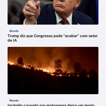
Mundo
Trump diz que Congresso pode “acabar” com setor
de IA
Mundo
Incêndio causado por motosserra deixa um morto