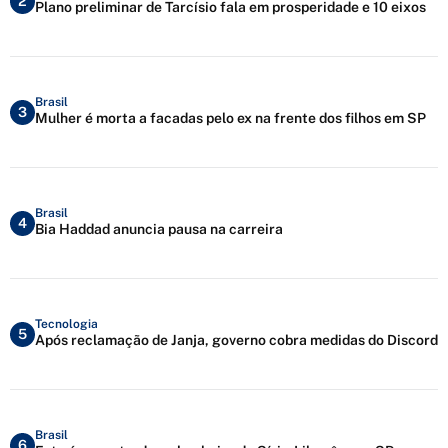
2
Plano preliminar de Tarcísio fala em prosperidade e 10 eixos
Brasil
3
Mulher é morta a facadas pelo ex na frente dos filhos em SP
Brasil
4
Bia Haddad anuncia pausa na carreira
Tecnologia
5
Após reclamação de Janja, governo cobra medidas do Discord
Brasil
6