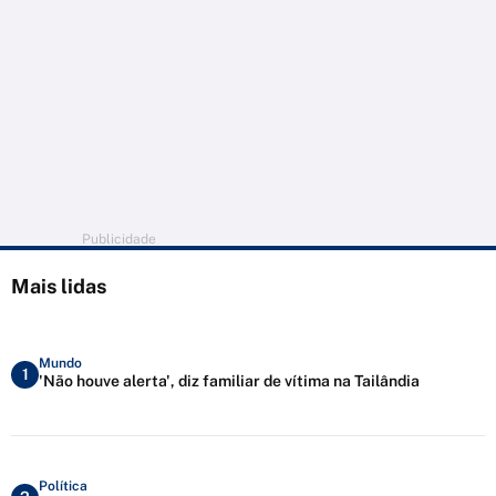
Publicidade
Mais lidas
Mundo
1
'Não houve alerta', diz familiar de vítima na Tailândia
Política