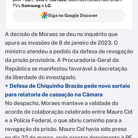
TVs
Samsung
e
LG
.
Siga no Google Discover
A decisão de Moraes se deu no inquérito que
apura as invasões de 8 de janeiro de 2023. O
ministro atendeu a pedido da defesa de revogação
da prisão provisória. A Procuradoria-Geral da
República se manifestou favorável à decretação
da liberdade do investigado.
+ Defesa de Chiquinho Brazão pede novo sorteio
para relatoria de cassação na Câmara
No despacho, Moraes manteve a validade do
acordo de colaboração celebrado entre Mauro Cid
e a Polícia Federal, o que abriu caminho para a
revogação da prisão. Mauro Cid havia sido preso
no dia 22 de março, após prestar depoimento à PF