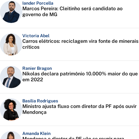
Iander Porcella
Marcos Pereira: Cleitinho será candidato ao
governo de MG
Victoria Abel
Carros elétricos: reciclagem vira fonte de minerais
críticos
Ranier Bragon
Nikolas declara patrimônio 10.000% maior do que
em 2022
Basília Rodrigues
Ministro ajusta fluxo com diretor da PF após ouvir
Mendonça
Amanda Klein
Mendonça e diretor da PF vão se reunir para