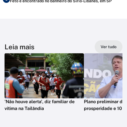
Feto é encontrado no banheiro do Sírio-Libanês, em SP
Leia mais
Ver tudo
'Não houve alerta', diz familiar de
Plano preliminar de 
vítima na Tailândia
prosperidade e 10 e