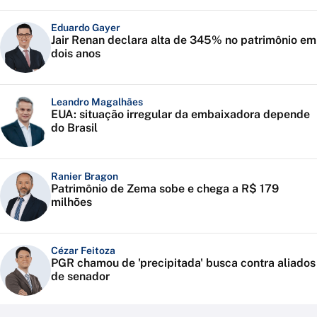
Eduardo Gayer
Jair Renan declara alta de 345% no patrimônio em
dois anos
Leandro Magalhães
EUA: situação irregular da embaixadora depende
do Brasil
Ranier Bragon
Patrimônio de Zema sobe e chega a R$ 179
milhões
Cézar Feitoza
PGR chamou de 'precipitada' busca contra aliados
de senador