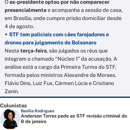
O
ex-presidente optou por não comparecer
presencialmente
e acompanha a sessão de casa,
em Brasília, onde cumpre prisão domiciliar desde
4 de agosto.
+ STF tem policiais com cães farejadores e
drones para julgamento de Bolsonaro
Nesta
terça-feira
, são julgados os réus que
integram o chamado “Núcleo 1” da acusação. A
análise está a cargo da Primeira Turma do STF,
formada pelos ministros Alexandre de Moraes,
Flávio Dino, Luiz Fux, Cármen Lúcia e Cristiano
Zanin.
Colunistas
Basília Rodrigues
Anderson Torres pede ao STF revisão criminal do
8 de janeiro