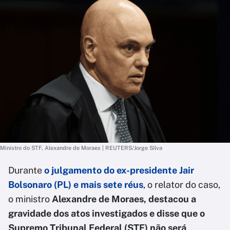
Ministro do STF, Alexandre de Moraes | REUTERS/Jorge Silva
Durante
o julgamento do ex-presidente Jair
Bolsonaro (PL) e mais sete réus
, o relator do caso,
o ministro
Alexandre de Moraes, destacou a
gravidade dos atos investigados e disse que o
Supremo Tribunal Federal (STF) não será