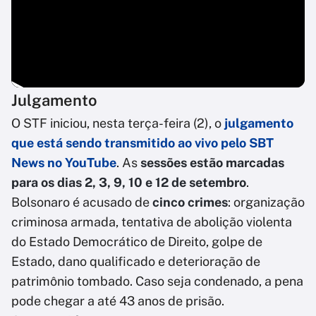
Julgamento
O STF iniciou, nesta terça-feira (2), o
julgamento
que está sendo transmitido ao vivo pelo SBT
News no YouTube
. As
sessões estão marcadas
para os dias 2, 3, 9, 10 e 12 de setembro
.
Bolsonaro é acusado de
cinco crimes
: organização
criminosa armada, tentativa de abolição violenta
do Estado Democrático de Direito, golpe de
Estado, dano qualificado e deterioração de
patrimônio tombado. Caso seja condenado, a pena
pode chegar a até 43 anos de prisão.