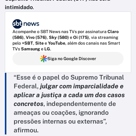
intimidado
.
Acompanhe o SBT News nas TVs por assinatura
Claro
(586)
,
Vivo (576)
,
Sky (580)
e
Oi (175)
, via streaming
pelo
+SBT
,
Site
e
YouTube
, além dos canais nas Smart
TVs
Samsung
e
LG
.
Siga no Google Discover
“Esse é o papel do Supremo Tribunal
Federal,
julgar com imparcialidade e
aplicar a justiça a cada um dos casos
concretos
, independentemente de
ameaças ou coações, ignorando
pressões internas ou externas”,
afirmou.