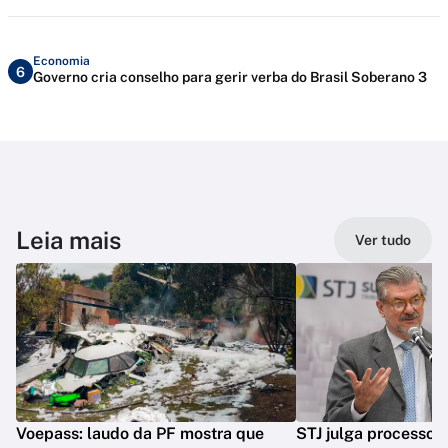
Economia
6
Governo cria conselho para gerir verba do Brasil Soberano 3
Leia mais
Ver tudo
Voepass: laudo da PF mostra que
STJ julga processo 