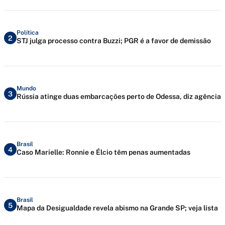
Política
2
STJ julga processo contra Buzzi; PGR é a favor de demissão
Mundo
3
Rússia atinge duas embarcações perto de Odessa, diz agência
Brasil
4
Caso Marielle: Ronnie e Élcio têm penas aumentadas
Brasil
5
Mapa da Desigualdade revela abismo na Grande SP; veja lista