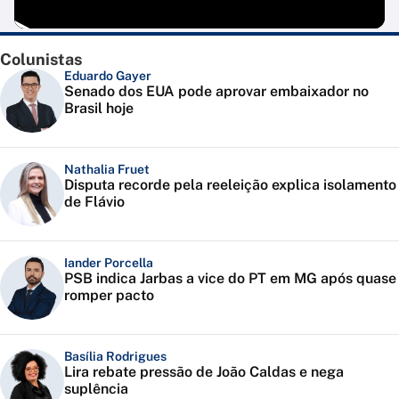
Colunistas
Eduardo Gayer
Senado dos EUA pode aprovar embaixador no
Brasil hoje
Nathalia Fruet
Disputa recorde pela reeleição explica isolamento
de Flávio
Iander Porcella
PSB indica Jarbas a vice do PT em MG após quase
romper pacto
Basília Rodrigues
Lira rebate pressão de João Caldas e nega
suplência