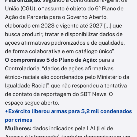
União (CGU), o “assunto é objeto do 6º Plano de
Ação da Parceria para o Governo Aberto,
elaborado em 2023 e vigente até 2027 [...] que
busca produzir, tratar e disponibilizar dados de
ações afirmativas padronizados e de qualidade,
de forma colaborativa e em catálogo único”.
O compromisso 5 do Plano de Ação:
para a
Controladoria, “dados de ações afirmativas
étnico-raciais são coordenados pelo Ministério da
Igualdade Racial”, que não respondeu a tentativa
de contato da reportagem do SBT News. O
espaço segue aberto.
+Exército liberou armas para 5,2 mil condenados
por crimes
Mulheres:
dados indicados pela LAI (Lei de
Acesso à Informação) também demonstraram um