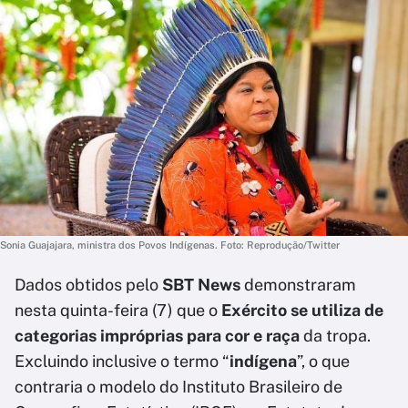
Sonia Guajajara, ministra dos Povos Indígenas. Foto: Reprodução/Twitter
Dados obtidos pelo
SBT News
demonstraram
nesta quinta-feira (7) que o
Exército se utiliza de
categorias impróprias para cor e raça
da tropa.
Excluindo inclusive o termo “
indígena
”, o que
contraria o modelo do Instituto Brasileiro de