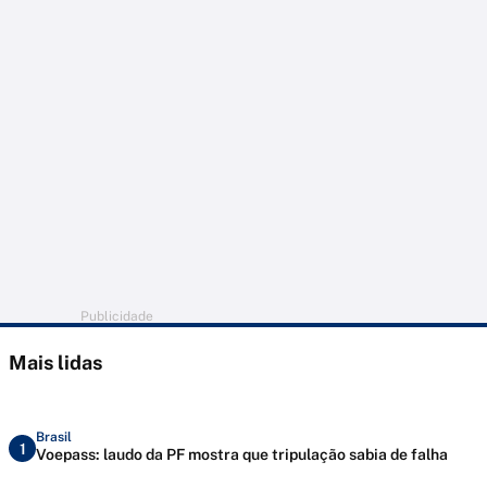
Publicidade
Mais lidas
Brasil
1
Voepass: laudo da PF mostra que tripulação sabia de falha