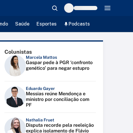
ndo
Saúde
Esportes
Podcasts
Colunistas
Marcela Mattos
Gaspar pede à PGR ‘confronto
genético’ para negar estupro
Eduardo Gayer
Messias reúne Mendonça e
ministro por conciliação com
PF
Nathalia Fruet
Disputa recorde pela reeleição
explica isolamento de Flávio