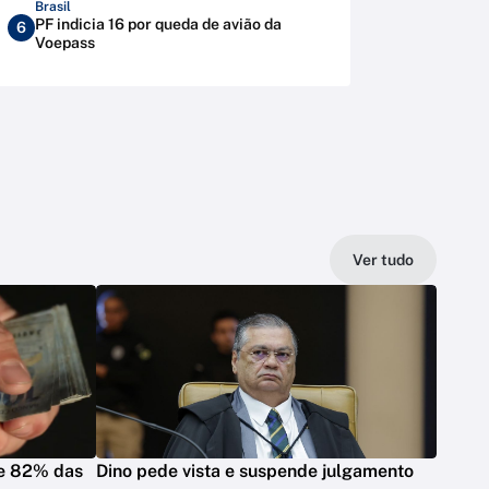
Brasil
PF indicia 16 por queda de avião da
6
Voepass
Ver tudo
ge 82% das
Dino pede vista e suspende julgamento