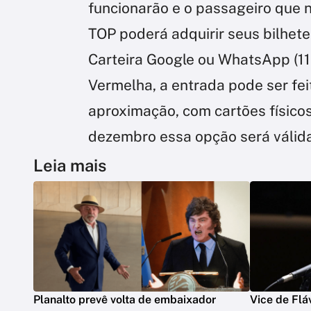
funcionarão e o passageiro que 
TOP poderá adquirir seus bilhet
Carteira Google ou WhatsApp (11
Vermelha, a entrada pode ser fe
aproximação, com cartões físicos
dezembro essa opção será válida
Leia mais
Planalto prevê volta de embaixador
Vice de Fláv