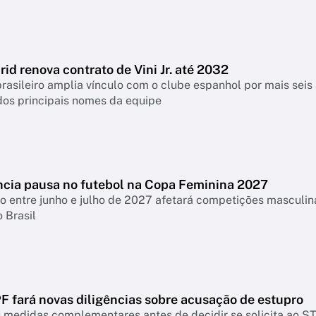
id renova contrato de Vini Jr. até 2032
rasileiro amplia vínculo com o clube espanhol por mais seis 
os principais nomes da equipe
cia pausa no futebol na Copa Feminina 2027
o entre junho e julho de 2027 afetará competições masculina
 Brasil
F fará novas diligências sobre acusação de estupro
medidas complementares antes de decidir se solicita ao STF 