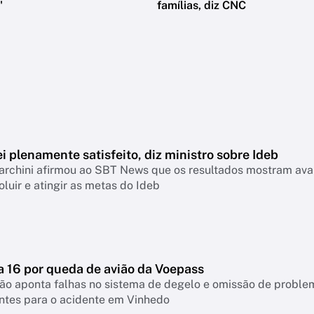
'
famílias, diz CNC
i plenamente satisfeito, diz ministro sobre Ideb
archini afirmou ao SBT News que os resultados mostram ava
oluir e atingir as metas do Ideb
a 16 por queda de avião da Voepass
ão aponta falhas no sistema de degelo e omissão de proble
ntes para o acidente em Vinhedo