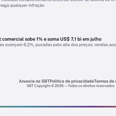
nega qualquer infração
t comercial sobe 1% e soma US$ 7,1 bi em julho
es avançam 6,2%, puxadas pela alta dos preços; vendas ao
Anuncie no SBT
Política de privacidade
Termos de 
SBT Copyright © 2026 — Todos os direitos reservados