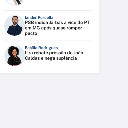
Iander Porcella
PSB indica Jarbas a vice do PT
em MG após quase romper
pacto
Basília Rodrigues
Lira rebate pressão de João
Caldas e nega suplência