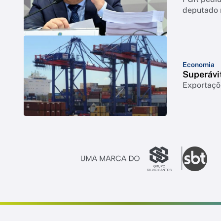
deputado 
Economia
Superávi
Exportaçõ