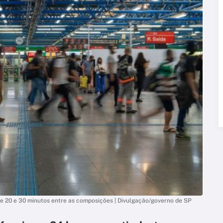
tre 20 e 30 minutos entre as composições | Divulgação/governo de SP