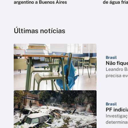
argentino a Buenos Aires
de água fria
Últimas notícias
Brasil
Não fique
Leandro B
precisa ev
Brasil
PF indici
Investigaç
determina