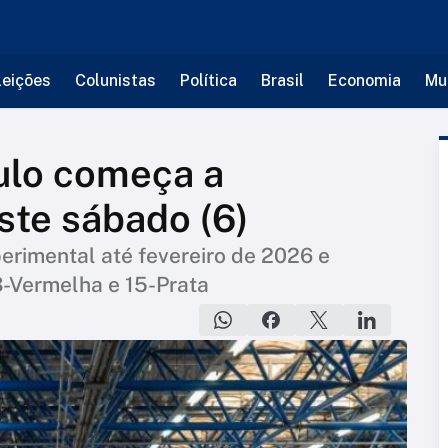
leições
Colunistas
Política
Brasil
Economia
Mu
ulo começa a
ste sábado (6)
perimental até fevereiro de 2026 e
 3-Vermelha e 15-Prata