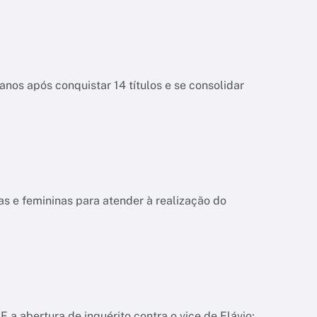
anos após conquistar 14 títulos e se consolidar
s e femininas para atender à realização do
a abertura de inquérito contra o vice de Flávio;