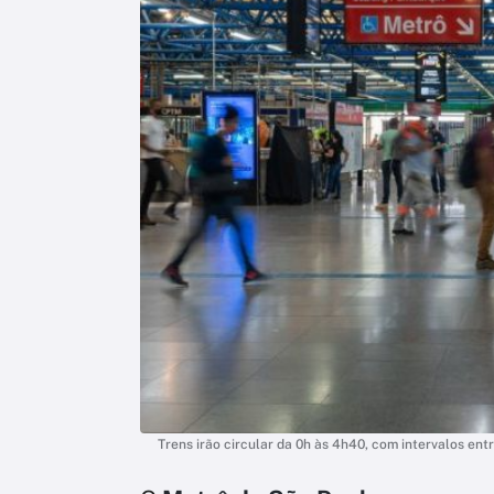
Trens irão circular da 0h às 4h40, com intervalos en