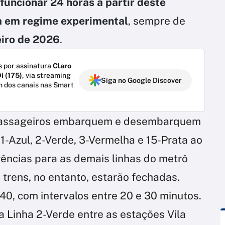
uncionar 24 horas a partir deste
ita em regime experimental
, sempre de
eiro de 2026
.
 por assinatura
Claro
i (175)
, via streaming
Siga no Google Discover
m dos canais nas Smart
s passageiros embarquem e desembarquem
1-Azul, 2-Verde, 3-Vermelha e 15-Prata ao
ências para as demais linhas do metrô
 trens, no entanto, estarão fechadas.
h40, com intervalos entre 20 e 30 minutos.
 Linha 2-Verde entre as estações Vila