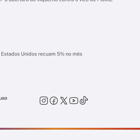
s Estados Unidos recuam 5% no mês
uso