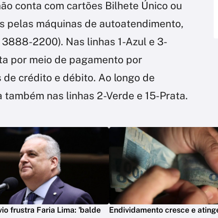
não conta com cartões Bilhete Único ou
es pelas máquinas de autoatendimento,
 3888-2200). Nas linhas 1-Azul e 3-
ita por meio de pagamento por
 de crédito e débito. Ao longo de
 também nas linhas 2-Verde e 15-Prata.
io frustra Faria Lima: 'balde
Endividamento cresce e atin