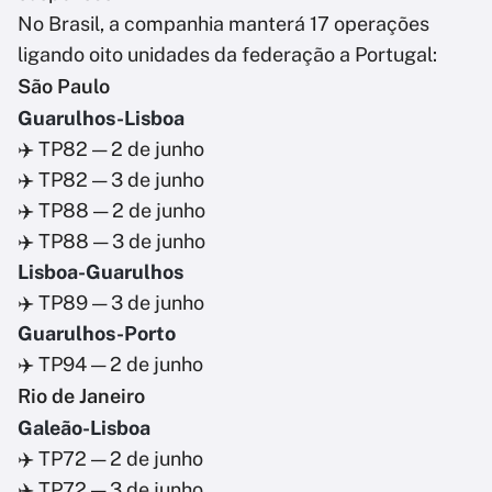
No Brasil, a companhia manterá 17 operações
ligando oito unidades da federação a Portugal:
São Paulo
Guarulhos-Lisboa
✈️ TP82 — 2 de junho
✈️ TP82 — 3 de junho
✈️ TP88 — 2 de junho
✈️ TP88 — 3 de junho
Lisboa-Guarulhos
✈️ TP89 — 3 de junho
Guarulhos-Porto
✈️ TP94 — 2 de junho
Rio de Janeiro
Galeão-Lisboa
✈️ TP72 — 2 de junho
✈️ TP72 — 3 de junho