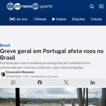
❮
voltar
Editorias
Ao vivo
Últimas
Vídeos
Eleições
Colunista
Brasil
Greve geral em Portugal afeta voos no
Brasil
Paralisação contra mudanças na legislação trabalhista foi
convocada por centrais sindicais; veja rotas atingidas
Emanuelle Menezes
02/06/2026, 11:53
• Atualizado há 2 mêses