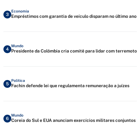
Economia
3
Empréstimos com garantia de veículo disparam no último ano
Mundo
4
Presidente da Colômbia cria comitê para lidar com terremoto
Política
5
Fachin defende lei que regulamenta remuneração a juízes
Mundo
6
Coreia do Sul e EUA anunciam exercícios militares conjuntos