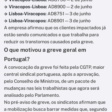
✈️
Viracopos-Lisboa:
AD8900 — 2 de junho
✈️
Lisboa-Viracopos:
AD8751 — 3 de junho
✈️
Lisboa-Viracopos:
AD8901 — 3 de junho
A empresa afirmou que os clientes impactados já
estão sendo comunicados e que trabalha para
reduzir os transtornos causados pela greve.
O que motivou a greve geral em
Portugal?
A convocação da greve foi feita pela CGTP, maior
central sindical portuguesa, após a aprovação,
pelo Conselho de Ministros, de um pacote de
mudanças nas leis trabalhistas que agora será
analisado pelo Parlamento.
No pré-aviso de greve, os sindicatos afirmam que
a mobilização busca barrar medidas que, segundo