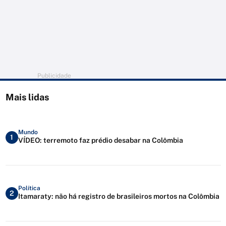
Publicidade
Mais lidas
Mundo
1
VÍDEO: terremoto faz prédio desabar na Colômbia
Política
2
Itamaraty: não há registro de brasileiros mortos na Colômbia