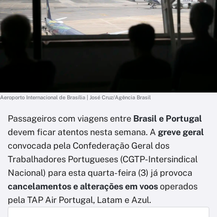
Aeroporto Internacional de Brasília | José Cruz/Agência Brasil
Passageiros com viagens entre
Brasil e Portugal
devem ficar atentos nesta semana. A
greve geral
convocada pela Confederação Geral dos
Trabalhadores Portugueses (CGTP-Intersindical
Nacional) para esta quarta-feira (3) já provoca
cancelamentos e alterações em voos
operados
pela TAP Air Portugal, Latam e Azul.