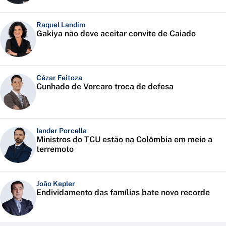
Raquel Landim
Gakiya não deve aceitar convite de Caiado
Cézar Feitoza
Cunhado de Vorcaro troca de defesa
Iander Porcella
Ministros do TCU estão na Colômbia em meio a
terremoto
João Kepler
Endividamento das famílias bate novo recorde