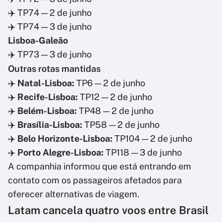
✈️ TP74 — 2 de junho
✈️ TP74 — 3 de junho
Lisboa-Galeão
✈️ TP73 — 3 de junho
Outras rotas mantidas
✈️
Natal-Lisboa:
TP6 — 2 de junho
✈️
Recife-Lisboa:
TP12 — 2 de junho
✈️
Belém-Lisboa:
TP48 — 2 de junho
✈️
Brasília-Lisboa:
TP58 — 2 de junho
✈️
Belo Horizonte-Lisboa:
TP104 — 2 de junho
✈️
Porto Alegre-Lisboa:
TP118 — 3 de junho
A companhia informou que está entrando em
contato com os passageiros afetados para
oferecer alternativas de viagem.
Latam cancela quatro voos entre Brasil