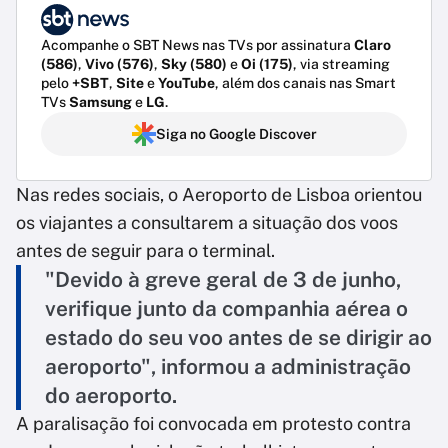
Acompanhe o SBT News nas TVs por assinatura
Claro
(586)
,
Vivo (576)
,
Sky (580)
e
Oi (175)
, via streaming
pelo
+SBT
,
Site
e
YouTube
, além dos canais nas Smart
TVs
Samsung
e
LG
.
Siga no Google Discover
Nas redes sociais, o Aeroporto de Lisboa orientou
os viajantes a consultarem a situação dos voos
antes de seguir para o terminal.
"Devido à greve geral de 3 de junho,
verifique junto da companhia aérea o
estado do seu voo antes de se dirigir ao
aeroporto", informou a administração
do aeroporto.
A paralisação foi convocada em protesto contra