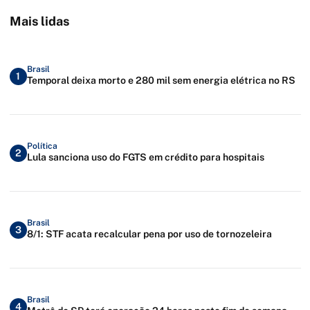
Mais lidas
Brasil
1
Temporal deixa morto e 280 mil sem energia elétrica no RS
Política
2
Lula sanciona uso do FGTS em crédito para hospitais
Brasil
3
8/1: STF acata recalcular pena por uso de tornozeleira
Brasil
4