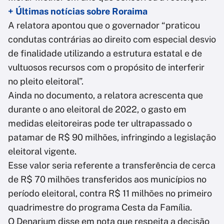
+ Últimas notícias sobre Roraima
A relatora apontou que o governador “praticou
condutas contrárias ao direito com especial desvio
de finalidade utilizando a estrutura estatal e de
vultuosos recursos com o propósito de interferir
no pleito eleitoral”.
Ainda no documento, a relatora acrescenta que
durante o ano eleitoral de 2022, o gasto em
medidas eleitoreiras pode ter ultrapassado o
patamar de R$ 90 milhões, infringindo a legislação
eleitoral vigente.
Esse valor seria referente a transferência de cerca
de R$ 70 milhões transferidos aos municípios no
período eleitoral, contra R$ 11 milhões no primeiro
quadrimestre do programa Cesta da Família.
O Denarium disse em nota que respeita a decisão