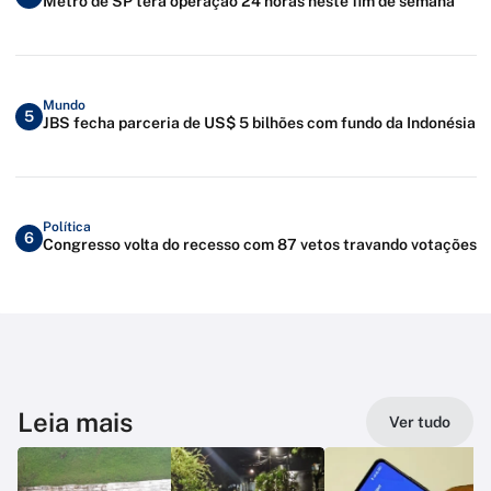
Metrô de SP terá operação 24 horas neste fim de semana
Mundo
5
JBS fecha parceria de US$ 5 bilhões com fundo da Indonésia
Política
6
Congresso volta do recesso com 87 vetos travando votações
Leia mais
Ver tudo