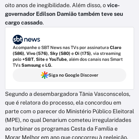
oito anos de inegibilidade. Além disso, o
vice-
governador Edilson Damião também teve seu
cargo cassado
.
Acompanhe o SBT News nas TVs por assinatura
Claro
(586)
,
Vivo (576)
,
Sky (580)
e
Oi (175)
, via streaming
pelo
+SBT
,
Site
e
YouTube
, além dos canais nas Smart
TVs
Samsung
e
LG
.
Siga no Google Discover
Segundo a desembargadora Tânia Vasconscelos,
que é relatora do processo, ela concordou em
parte com o parecer do Ministério Público Eleitoral
(MPE), no qual Denarium cometeu irregularidades
ao turbinar os programas Cesta da Família e
Morar Melhor em ano que concorreu à reeleição.