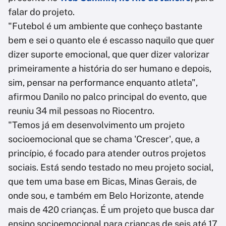
falar do projeto.
"Futebol é um ambiente que conheço bastante
bem e sei o quanto ele é escasso naquilo que quer
dizer suporte emocional, que quer dizer valorizar
primeiramente a história do ser humano e depois,
sim, pensar na performance enquanto atleta",
afirmou Danilo no palco principal do evento, que
reuniu 34 mil pessoas no Riocentro.
"Temos já em desenvolvimento um projeto
socioemocional que se chama 'Crescer', que, a
princípio, é focado para atender outros projetos
sociais. Está sendo testado no meu projeto social,
que tem uma base em Bicas, Minas Gerais, de
onde sou, e também em Belo Horizonte, atende
mais de 420 crianças. É um projeto que busca dar
ensino socioemocional para crianças de seis até 17