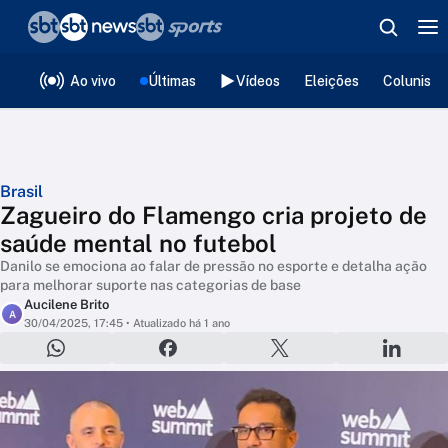
❮
voltar
Editorias
Ao vivo
Últimas
Vídeos
Eleições
Colunista
Brasil
Zagueiro do Flamengo cria projeto de
saúde mental no futebol
Danilo se emociona ao falar de pressão no esporte e detalha ação
para melhorar suporte nas categorias de base
Aucilene Brito
A
30/04/2025, 17:45
• Atualizado há 1 ano