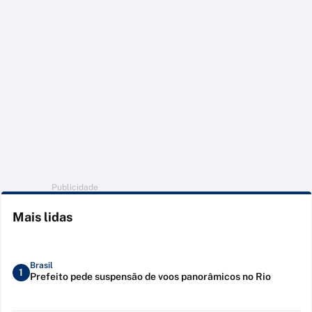
Publicidade
Mais lidas
Brasil
1
Prefeito pede suspensão de voos panorâmicos no Rio