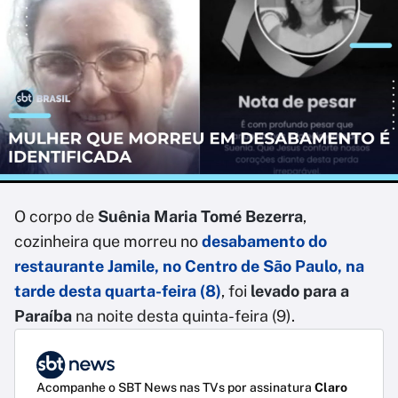
O corpo de
Suênia Maria Tomé Bezerra
,
cozinheira que morreu no
desabamento do
restaurante Jamile, no Centro de São Paulo, na
tarde desta quarta-feira (8)
, foi
levado para a
Paraíba
na noite desta quinta-feira (9).
Acompanhe o SBT News nas TVs por assinatura
Claro