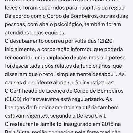
leves e foram socorridos para hospitais da região.
De acordo com o Corpo de Bombeiros, outras duas
pessoas, com abalo psicológico, também foram
atendidas pelas equipes.
O desabamento ocorreu por volta das 12h20.
Inicialmente, a corporação informou que poderia
ter ocorrido uma
explosão de gás
, mas a hipótese
foi descartada após relatos de funcionários, que
disseram que o teto "simplesmente desabou". As
causas do acidente ainda serão investigadas.
O Certificado de Licença do Corpo de Bombeiros
(CLCB) do restaurante está regularizado. As
licenças de funcionamento e sanitária também
estavam vigentes, segundo a Defesa Civil.
O restaurante Jamile foi inaugurado em 2015 na
Bela Vista, região conhecida pela forte tradição