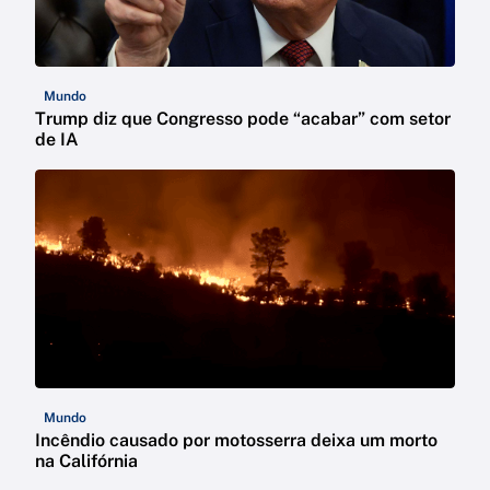
Mundo
Trump diz que Congresso pode “acabar” com setor
de IA
Mundo
Incêndio causado por motosserra deixa um morto
na Califórnia