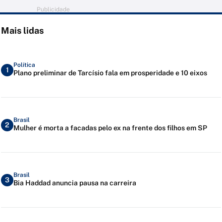
Publicidade
Mais lidas
Política
1
Plano preliminar de Tarcísio fala em prosperidade e 10 eixos
Brasil
2
Mulher é morta a facadas pelo ex na frente dos filhos em SP
Brasil
3
Bia Haddad anuncia pausa na carreira