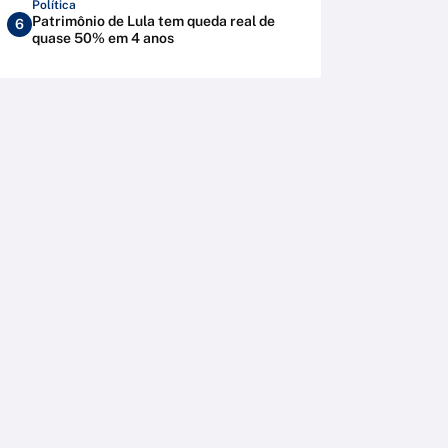
Política
Patrimônio de Lula tem queda real de
6
quase 50% em 4 anos