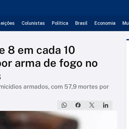
leições
Colunistas
Política
Brasil
Economia
Mu
e 8 em cada 10
or arma de fogo no
s
omicídios armados, com 57,9 mortes por