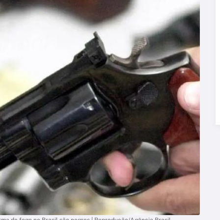
ma de fogo no Brasil são negros | Reprodução/Agência Brasil