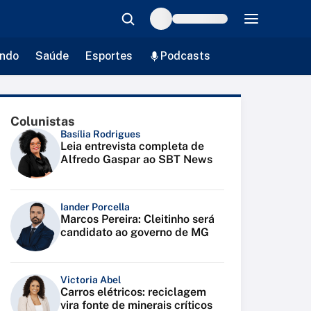
ndo
Saúde
Esportes
Podcasts
Colunistas
Basília Rodrigues
Leia entrevista completa de
Alfredo Gaspar ao SBT News
Iander Porcella
Marcos Pereira: Cleitinho será
candidato ao governo de MG
Victoria Abel
Carros elétricos: reciclagem
vira fonte de minerais críticos