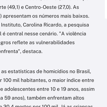
te (49,1) e Centro-Oeste (27,0). As
,1) apresentam os números mais baixos.
nstituto​, Carolina Ricardo, a pesquisa
 é central nesse cenário. "A violência
ros reflete as vulnerabilidades
nfrenta", destaca.
s estatísticas de homicídios no Brasil,
100 mil habitantes, o maior índice entre
 e adolescentes entre 10 e 19 anos, assim
a 59 anos), também enfrentam altos
 30,4 mortes por 100 mil. Já as crianças