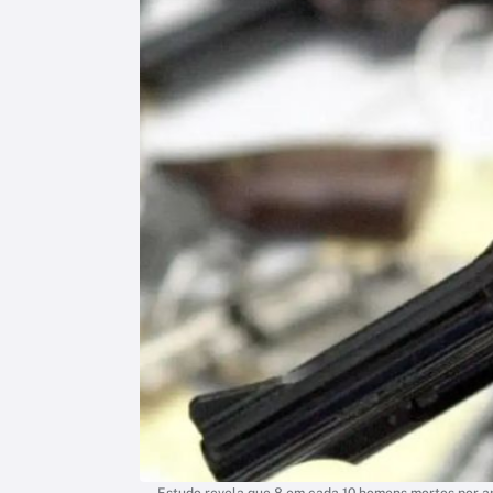
Estudo revela que 8 em cada 10 homens mortos por ar