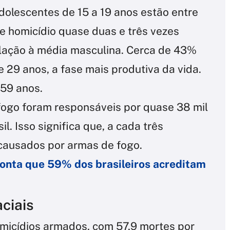
dolescentes de 15 a 19 anos estão entre
e homicídio quase duas e três vezes
lação à média masculina. Cerca de 43%
 29 anos, a fase mais produtiva da vida.
59 anos​.
fogo foram responsáveis por quase 38 mil
. Isso significa que, a cada três
 causados por armas de fogo.
onta que 59% dos brasileiros acreditam
aciais
omicídios armados, com 57,9 mortes por