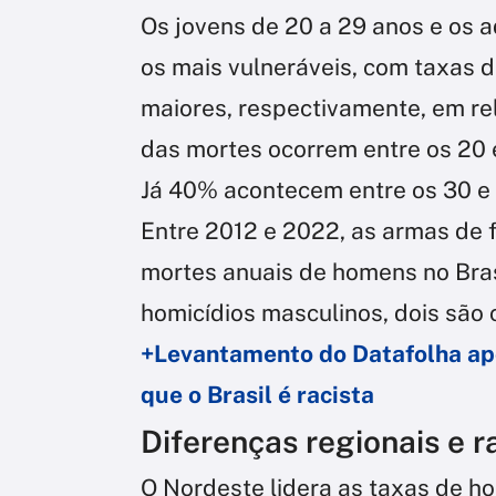
Os jovens de 20 a 29 anos e os a
os mais vulneráveis, com taxas d
maiores, respectivamente, em re
das mortes ocorrem entre os 20 e
Já 40% acontecem entre os 30 e 
Entre 2012 e 2022, as armas de 
mortes anuais de homens no Brasil
homicídios masculinos, dois são
+Levantamento do Datafolha ap
que o Brasil é racista
Diferenças regionais e r
O Nordeste lidera as taxas de h