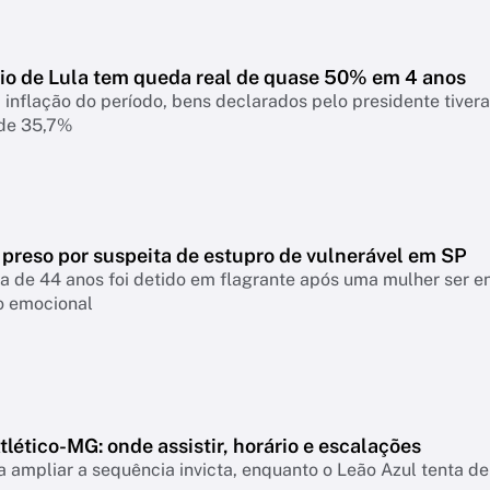
io de Lula tem queda real de quase 50% em 4 anos
 inflação do período, bens declarados pelo presidente tiver
 de 35,7%
 preso por suspeita de estupro de vulnerável em SP
a de 44 anos foi detido em flagrante após uma mulher ser 
o emocional
lético-MG: onde assistir, horário e escalações
 ampliar a sequência invicta, enquanto o Leão Azul tenta de