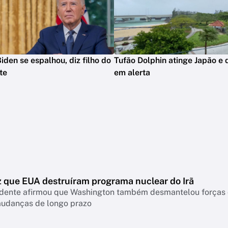
iden se espalhou, diz filho do
Tufão Dolphin atinge Japão e 
te
em alerta
z que EUA destruíram programa nuclear do Irã
idente afirmou que Washington também desmantelou forças c
mudanças de longo prazo