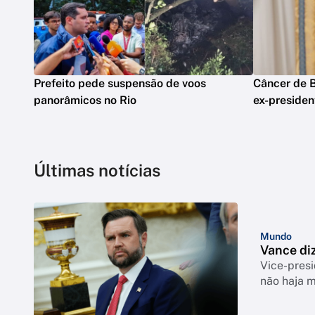
Prefeito pede suspensão de voos
Câncer de B
panorâmicos no Rio
ex-presiden
Últimas notícias
Mundo
Vance di
Vice-pres
não haja 