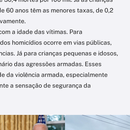
de 60 anos têm as menores taxas, de 0,2
tivamente.
 com a idade das vítimas. Para
 dos homicídios ocorre em vias públicas,
ias. Já para crianças pequenas e idosos,
enário das agressões armadas. Esses
de da violência armada, especialmente
ente a sensação de segurança da