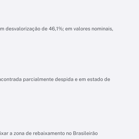
am desvalorização de 46,1%; em valores nominais,
encontrada parcialmente despida e em estado de
ixar a zona de rebaixamento no Brasileirão