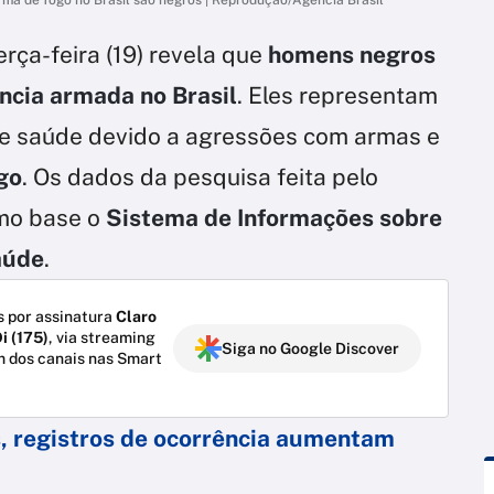
rça-feira (19) revela que
homens negros
ncia armada no Brasil
. Eles representam
e saúde devido a agressões com armas e
go
. Os dados da pesquisa feita pelo
omo base o
Sistema de Informações sobre
aúde
.
 por assinatura
Claro
i (175)
, via streaming
Siga no Google Discover
m dos canais nas Smart
, registros de ocorrência aumentam