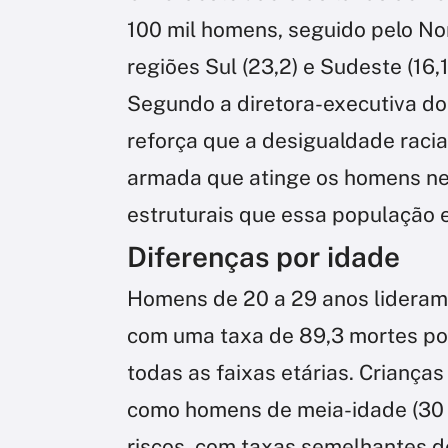
100 mil homens, seguido pelo Nor
regiões Sul (23,2) e Sudeste (16
Segundo a diretora-executiva do I
reforça que a desigualdade racial
armada que atinge os homens neg
estruturais que essa população e
Diferenças por idade
Homens de 20 a 29 anos lideram a
com uma taxa de 89,3 mortes por 
todas as faixas etárias. Crianças
como homens de meia-idade (30 
riscos, com taxas semelhantes de