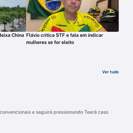
deixa China
Flávio critica STF e fala em indicar
mulheres se for eleito
Ver tudo
onvencionais e seguirá pressionando Teerã caso