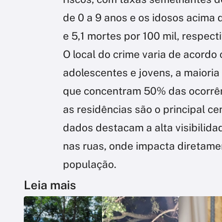
de 0 a 9 anos e os idosos acima 
e 5,1 mortes por 100 mil, respec
O local do crime varia de acordo
adolescentes e jovens, a maioria
que concentram 50% das ocorrênc
as residências são o principal c
dados destacam a alta visibilida
nas ruas, onde impacta diretam
população.
Leia mais