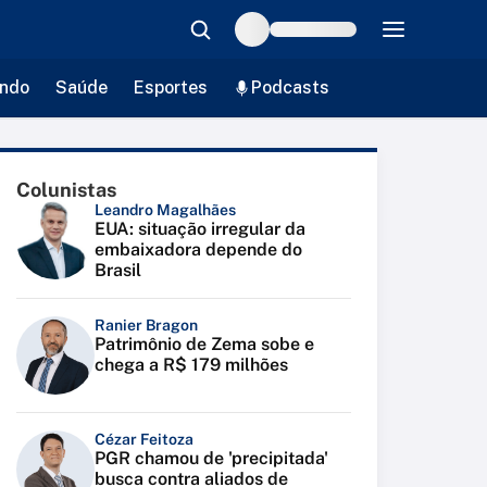
ndo
Saúde
Esportes
Podcasts
Colunistas
Leandro Magalhães
EUA: situação irregular da
embaixadora depende do
Brasil
Ranier Bragon
Patrimônio de Zema sobe e
chega a R$ 179 milhões
Cézar Feitoza
PGR chamou de 'precipitada'
busca contra aliados de