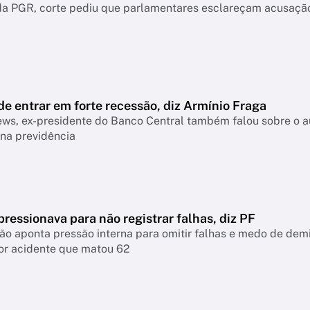
a PGR, corte pediu que parlamentares esclareçam acusação 
de entrar em forte recessão, diz Armínio Fraga
s, ex-presidente do Banco Central também falou sobre o aum
na previdência
ressionava para não registrar falhas, diz PF
ão aponta pressão interna para omitir falhas e medo de demis
or acidente que matou 62