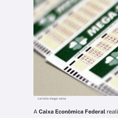
cartela mega-sena
A
Caixa Econômica Federal
real