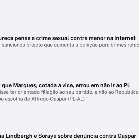
urece penas a crime sexual contra menor na internet
 sancionou projeto que aumenta a punição para crimes relac
z que Marques, cotada a vice, errou em não ir ao PL
sse ter orientado filiação ao seu partido, e não ao Republica
u escolha de Alfredo Gaspar (PL-AL)
ma Lindbergh e Soraya sobre denúncia contra Gaspar