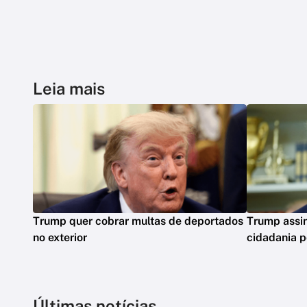
Leia mais
Trump quer cobrar multas de deportados
Trump assin
no exterior
cidadania p
Últimas notícias