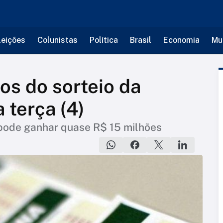
leições
Colunistas
Política
Brasil
Economia
Mu
os do sorteio da
terça (4)
pode ganhar quase R$ 15 milhões