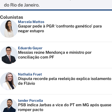
do Rio de Janeiro.
Colunistas
Marcela Mattos
Gaspar pede à PGR ‘confronto genético’ para
negar estupro
Eduardo Gayer
Messias reúne Mendonça e ministro por
conciliação com PF
Nathalia Fruet
Disputa recorde pela reeleição explica isolamento
de Flávio
Iander Porcella
PSB indica Jarbas a vice do PT em MG após quase
romper pacto