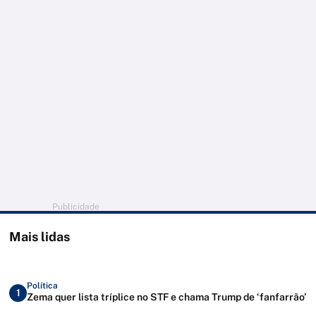
Publicidade
Mais lidas
Política
1
Zema quer lista tríplice no STF e chama Trump de ‘fanfarrão’