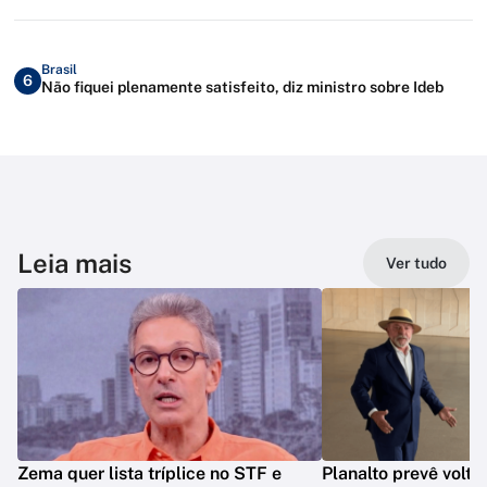
Brasil
6
Não fiquei plenamente satisfeito, diz ministro sobre Ideb
Leia mais
Ver tudo
Zema quer lista tríplice no STF e
Planalto prevê volt