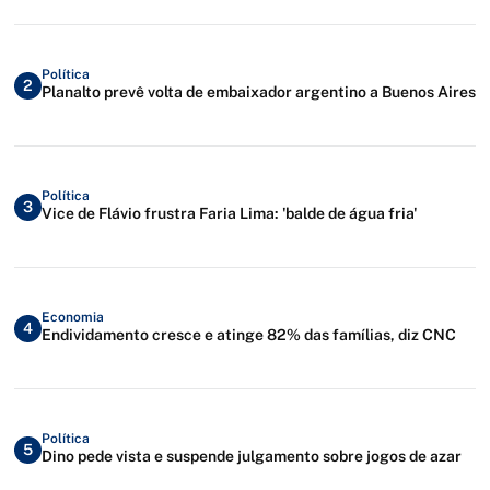
Política
2
Planalto prevê volta de embaixador argentino a Buenos Aires
Política
3
Vice de Flávio frustra Faria Lima: 'balde de água fria'
Economia
4
Endividamento cresce e atinge 82% das famílias, diz CNC
Política
5
Dino pede vista e suspende julgamento sobre jogos de azar