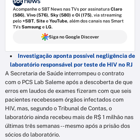
Acompanhe o SBT News nas TVs por assinatura
Claro
(586)
,
Vivo (576)
,
Sky (580)
e
Oi (175)
, via streaming
pelo
+SBT
,
Site
e
YouTube
, além dos canais nas Smart
TVs
Samsung
e
LG
.
Siga no Google Discover
Investigação aponta possível negligência de
laboratório responsável por teste de HIV no RJ
A Secretaria de Saúde interrompeu o contrato
com o PCS Lab Saleme após a descoberta de que
erros em laudos de exames fizeram com que seis
pacientes recebessem órgãos infectados com
HIV, mas, segundo o Tribunal de Contas, o
laboratório ainda recebeu mais de R$ 1 milhão nas
últimas três semanas -- mesmo após a prisão dos
sócios do laboratório.