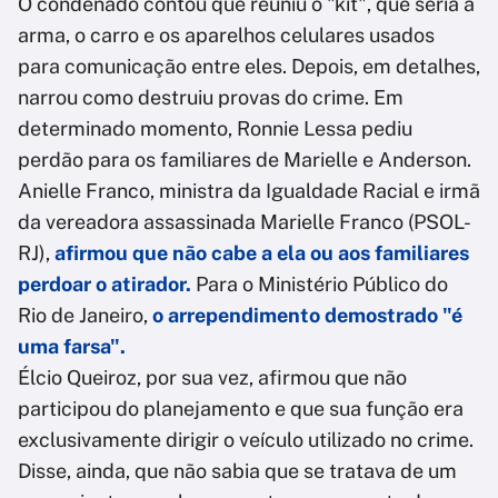
O condenado contou que reuniu o "kit", que seria a
arma, o carro e os aparelhos celulares usados
para comunicação entre eles. Depois, em detalhes,
narrou como destruiu provas do crime. Em
determinado momento, Ronnie Lessa pediu
perdão para os familiares de Marielle e Anderson.
Anielle Franco, ministra da Igualdade Racial e irmã
da vereadora assassinada Marielle Franco (PSOL-
RJ),
afirmou que não cabe a ela ou aos familiares
perdoar o atirador.
Para o Ministério Público do
Rio de Janeiro,
o arrependimento demostrado "é
uma farsa".
Élcio Queiroz, por sua vez, afirmou que não
participou do planejamento e que sua função era
exclusivamente dirigir o veículo utilizado no crime.
Disse, ainda, que não sabia que se tratava de um