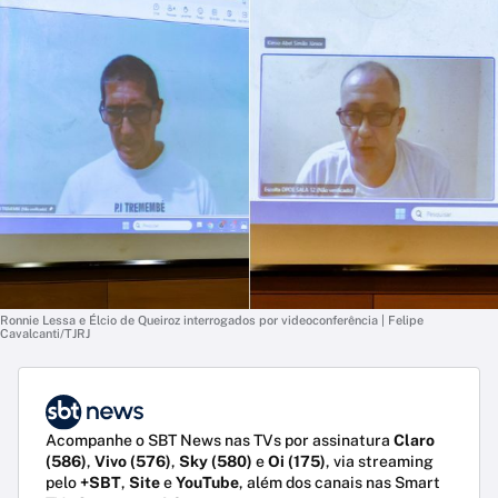
Ronnie Lessa e Élcio de Queiroz interrogados por videoconferência | Felipe
Cavalcanti/TJRJ
Acompanhe o SBT News nas TVs por assinatura
Claro
(586)
,
Vivo (576)
,
Sky (580)
e
Oi (175)
, via streaming
pelo
+SBT
,
Site
e
YouTube
, além dos canais nas Smart