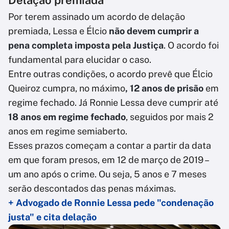
Delação premiada
Por terem assinado um acordo de delação
premiada, Lessa e Élcio
não devem cumprir a
pena completa imposta pela Justiça
. O acordo foi
fundamental para elucidar o caso.
Entre outras condições, o acordo prevê que Élcio
Queiroz cumpra, no máximo
, 12 anos de prisão
em
regime fechado. Já Ronnie Lessa deve cumprir até
18 anos em regime fechado
, seguidos por mais 2
anos em regime semiaberto.
Esses prazos começam a contar a partir da data
em que foram presos, em 12 de março de 2019 –
um ano após o crime. Ou seja, 5 anos e 7 meses
serão descontados das penas máximas.
+ Advogado de Ronnie Lessa pede "condenação
justa" e cita delação