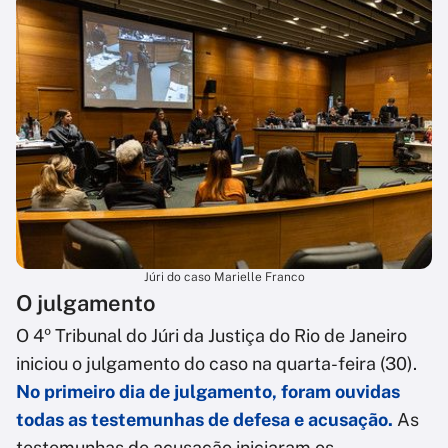
Júri do caso Marielle Franco
O julgamento
O 4º Tribunal do Júri da Justiça do Rio de Janeiro
iniciou o julgamento do caso na quarta-feira (30).
No primeiro dia de julgamento, foram ouvidas
todas as testemunhas de defesa e acusação.
As
testemunhas de acusação iniciaram os