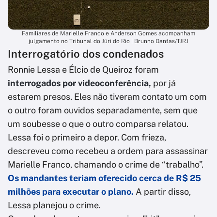
Familiares de Marielle Franco e Anderson Gomes acompanham
julgamento no Tribunal do Júri do Rio | Brunno Dantas/TJRJ
Interrogatório dos condenados
Ronnie Lessa e Élcio de Queiroz foram
interrogados por videoconferência,
por já
estarem presos. Eles não tiveram contato um com
o outro foram ouvidos separadamente, sem que
um soubesse o que o outro comparsa relatou.
Lessa foi o primeiro a depor. Com frieza,
descreveu como recebeu a ordem para assassinar
Marielle Franco, chamando o crime de “trabalho”.
Os mandantes teriam oferecido cerca de R$ 25
milhões para executar o plano.
A partir disso,
Lessa planejou o crime.