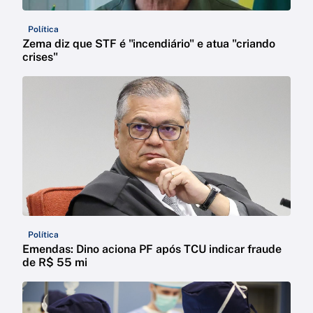
Política
Zema diz que STF é "incendiário" e atua "criando
crises"
Política
Emendas: Dino aciona PF após TCU indicar fraude
de R$ 55 mi