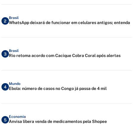
Brasil
2
WhatsApp deixará de funcionar em celulares antigos; entenda
Brasil
3
Rio retoma acordo com Cacique Cobra Coral após alertas
Mundo
4
Ebola: número de casos no Congo já passa de 4 mil
Economia
5
Anvisa libera venda de medicamentos pela Shopee