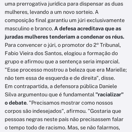
uma prerrogativa jurídica para dispensar as duas
mulheres, levando a um novo sorteio. A
composição final garantiu um júri exclusivamente
masculino e branco.
A defesa acreditava que as
juradas mulheres tenderiam a condenar os réus.
Para convencer o júri, o promotor do 2º Tribunal,
Fabio Vieira dos Santos, elogiou a formação do
grupo e afirmou que a sentença seria imparcial.
"Esse processo mostrou a beleza que era Marielle;
não tem essa de esquerda e de direita", disse.
Em contrapartida, a defensora pública Daniele
Silva argumentou que é fundamental
"racializar"
o debate
. "Precisamos mostrar como nossos
corpos são indesejados", afirmou. "Gostaria que
pessoas negras neste país não precisassem falar
o tempo todo de racismo. Mas, se não falarmos,