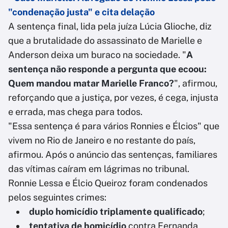
"condenação justa" e cita delação
A sentença final, lida pela juíza Lúcia Glioche, diz
que a brutalidade do assassinato de Marielle e
Anderson deixa um buraco na sociedade. "
A
sentença não responde a pergunta que ecoou:
Quem mandou matar Marielle Franco?
", afirmou,
reforçando que a justiça, por vezes, é cega, injusta
e errada, mas chega para todos.
"Essa sentença é para vários Ronnies e Élcios" que
vivem no Rio de Janeiro e no restante do país,
afirmou. Após o anúncio das sentenças, familiares
das vítimas caíram em lágrimas no tribunal.
Ronnie Lessa e Élcio Queiroz foram condenados
pelos seguintes crimes:
duplo homicídio triplamente qualificado
;
tentativa de homicídio
contra Fernanda