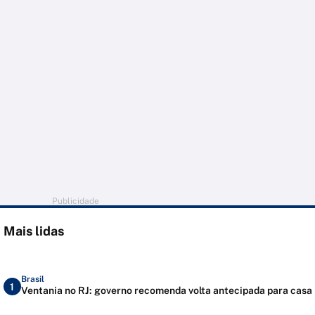
Publicidade
Mais lidas
Brasil
1
Ventania no RJ: governo recomenda volta antecipada para casa