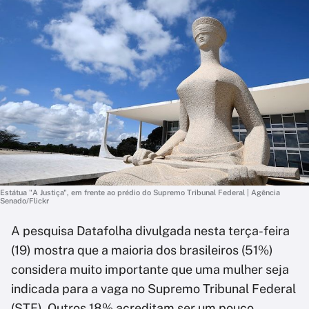
Estátua "A Justiça", em frente ao prédio do Supremo Tribunal Federal | Agência
Senado/Flickr
A pesquisa Datafolha divulgada nesta terça-feira
(19) mostra que a maioria dos brasileiros (51%)
considera muito importante que uma mulher seja
indicada para a vaga no Supremo Tribunal Federal
(STF). Outros 18% acreditam ser um pouco