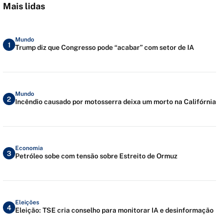
Mais lidas
Mundo
1
Trump diz que Congresso pode “acabar” com setor de IA
Mundo
2
Incêndio causado por motosserra deixa um morto na Califórnia
Economia
3
Petróleo sobe com tensão sobre Estreito de Ormuz
Eleições
4
Eleição: TSE cria conselho para monitorar IA e desinformação