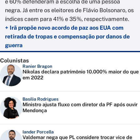
e 60% defenderam a escolha de uma pessoa
negra. Já entre os eleitores de Flávio Bolsonaro, os
índices caem para 41% e 35%, respectivamente.
+ Irã propõe novo acordo de paz aos EUA com
retirada de tropas e compensação por danos de
guerra
Colunistas
Ranier Bragon
Nikolas declara patrimônio 10.000% maior do que
em 2022
Basília Rodrigues
Ministro ajusta fluxo com diretor da PF após ouvir
Mendonça
Iander Porcella
Valdemar nega que PL considere trocar vice de