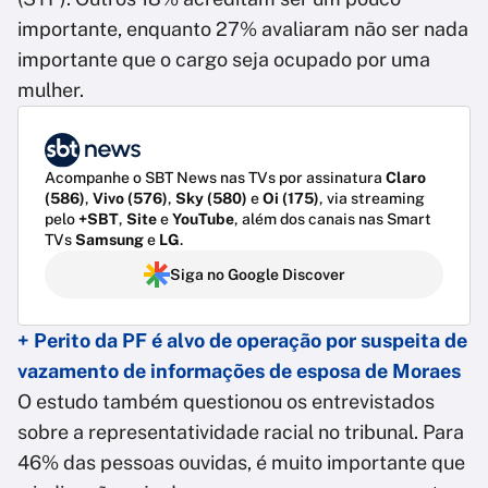
importante, enquanto 27% avaliaram não ser nada
importante que o cargo seja ocupado por uma
mulher.
Acompanhe o SBT News nas TVs por assinatura
Claro
(586)
,
Vivo (576)
,
Sky (580)
e
Oi (175)
, via streaming
pelo
+SBT
,
Site
e
YouTube
, além dos canais nas Smart
TVs
Samsung
e
LG
.
Siga no Google Discover
+ Perito da PF é alvo de operação por suspeita de
vazamento de informações de esposa de Moraes
O estudo também questionou os entrevistados
sobre a representatividade racial no tribunal. Para
46% das pessoas ouvidas, é muito importante que