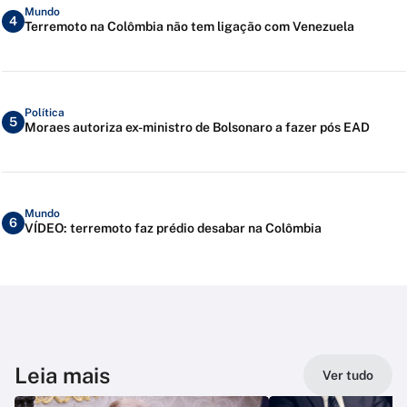
Mundo
4
Terremoto na Colômbia não tem ligação com Venezuela
Política
5
Moraes autoriza ex-ministro de Bolsonaro a fazer pós EAD
Mundo
6
VÍDEO: terremoto faz prédio desabar na Colômbia
Leia mais
Ver tudo