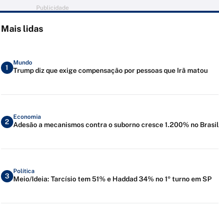
Publicidade
Mais lidas
Mundo
1
Trump diz que exige compensação por pessoas que Irã matou
Economia
2
Adesão a mecanismos contra o suborno cresce 1.200% no Brasil
Política
3
Meio/Ideia: Tarcísio tem 51% e Haddad 34% no 1º turno em SP