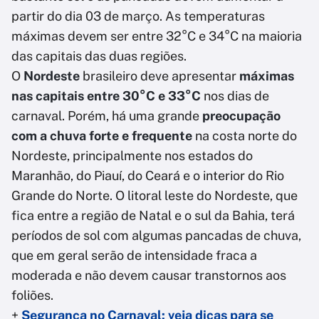
partir do dia 03 de março. As temperaturas
máximas devem ser entre 32°C e 34°C na maioria
das capitais das duas regiões.
O
Nordeste
brasileiro deve apresentar
máximas
nas capitais entre 30°C e 33°C
nos dias de
carnaval. Porém, há uma grande
preocupação
com a chuva forte e frequente
na costa norte do
Nordeste, principalmente nos estados do
Maranhão, do Piauí, do Ceará e o interior do Rio
Grande do Norte. O litoral leste do Nordeste, que
fica entre a região de Natal e o sul da Bahia, terá
períodos de sol com algumas pancadas de chuva,
que em geral serão de intensidade fraca a
moderada e não devem causar transtornos aos
foliões.
+
Segurança no Carnaval: veja dicas para se