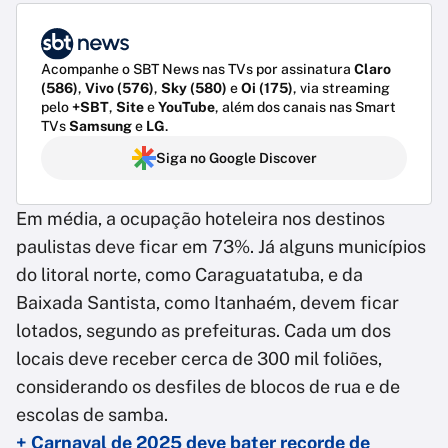
Acompanhe o SBT News nas TVs por assinatura
Claro
(586)
,
Vivo (576)
,
Sky (580)
e
Oi (175)
, via streaming
pelo
+SBT
,
Site
e
YouTube
, além dos canais nas Smart
TVs
Samsung
e
LG
.
Siga no Google Discover
Em média, a ocupação hoteleira nos destinos
paulistas deve ficar em 73%. Já alguns municípios
do litoral norte, como Caraguatatuba, e da
Baixada Santista, como Itanhaém, devem ficar
lotados, segundo as prefeituras. Cada um dos
locais deve receber cerca de 300 mil foliões,
considerando os desfiles de blocos de rua e de
escolas de samba.
+ Carnaval de 2025 deve bater recorde de