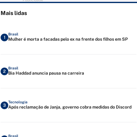
Publicidade
Mais lidas
Brasil
1
Mulher é morta a facadas pelo ex na frente dos filhos em SP
Brasil
2
Bia Haddad anuncia pausa na carreira
Tecnologia
3
Após reclamação de Janja, governo cobra medidas do Discord
Brasil