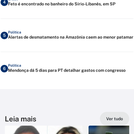
4
Feto é encontrado no banheiro do Sírio-Libanês, em SP
Política
5
Alertas de desmatamento na Amazônia caem ao menor patamar
Política
6
Mendonça dá 5 dias para PT detalhar gastos com congresso
Leia mais
Ver tudo