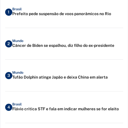
Brasil
1
Prefeito pede suspensão de voos panorâmicos no Rio
Mundo
2
Câncer de Biden se espalhou, diz filho do ex-presidente
Mundo
3
Tufão Dolphin atinge Japão e deixa China em alerta
Brasil
4
Flávio critica STF e fala em indicar mulheres se for eleito