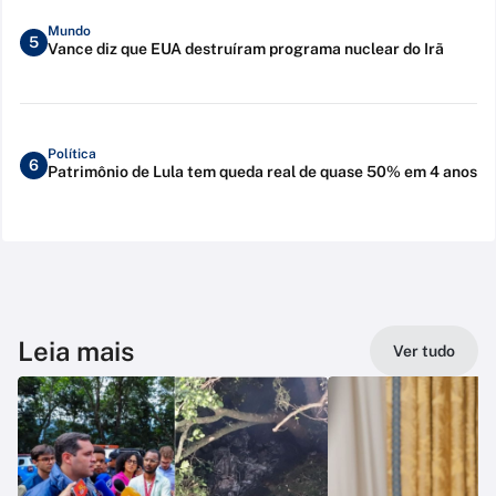
Mundo
5
Vance diz que EUA destruíram programa nuclear do Irã
Política
6
Patrimônio de Lula tem queda real de quase 50% em 4 anos
Leia mais
Ver tudo