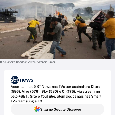
8 de janeiro (Joedson Alves/Agência Brasil)
Acompanhe o SBT News nas TVs por assinatura
Claro
(586)
,
Vivo (576)
,
Sky (580)
e
Oi (175)
, via streaming
pelo
+SBT
,
Site
e
YouTube
, além dos canais nas Smart
TVs
Samsung
e
LG
.
Siga no Google Discover