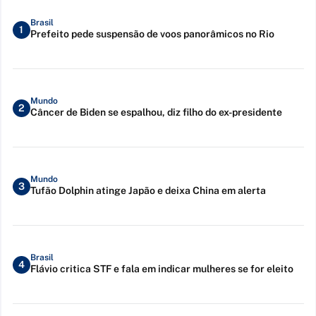
Brasil
1
Prefeito pede suspensão de voos panorâmicos no Rio
Mundo
2
Câncer de Biden se espalhou, diz filho do ex-presidente
Mundo
3
Tufão Dolphin atinge Japão e deixa China em alerta
Brasil
4
Flávio critica STF e fala em indicar mulheres se for eleito