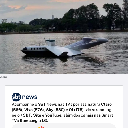
Aero
Acompanhe o SBT News nas TVs por assinatura
Claro
(586)
,
Vivo (576)
,
Sky (580)
e
Oi (175)
, via streaming
pelo
+SBT
,
Site
e
YouTube
, além dos canais nas Smart
TVs
Samsung
e
LG
.