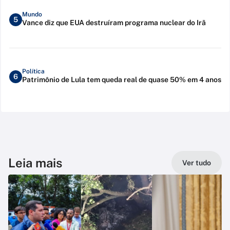
Mundo
5
Vance diz que EUA destruíram programa nuclear do Irã
Política
6
Patrimônio de Lula tem queda real de quase 50% em 4 anos
Leia mais
Ver tudo