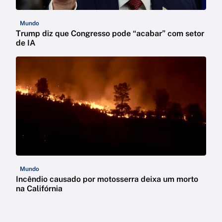
Mundo
Trump diz que Congresso pode “acabar” com setor
de IA
Mundo
Incêndio causado por motosserra deixa um morto
na Califórnia