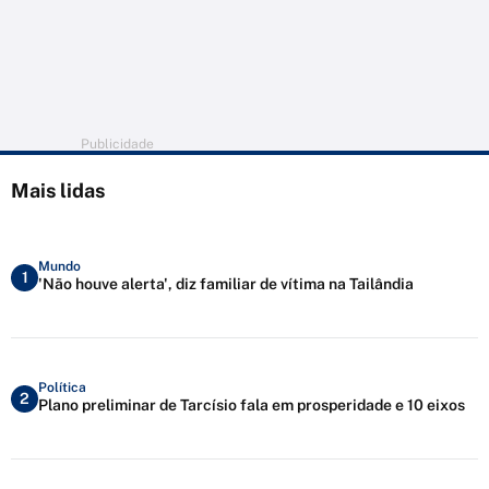
Publicidade
Mais lidas
Mundo
1
'Não houve alerta', diz familiar de vítima na Tailândia
Política
2
Plano preliminar de Tarcísio fala em prosperidade e 10 eixos