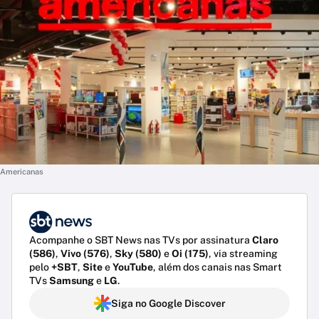
Americanas
Acompanhe o SBT News nas TVs por assinatura
Claro
(586)
,
Vivo (576)
,
Sky (580)
e
Oi (175)
, via streaming
pelo
+SBT
,
Site
e
YouTube
, além dos canais nas Smart
TVs
Samsung
e
LG
.
Siga no Google Discover