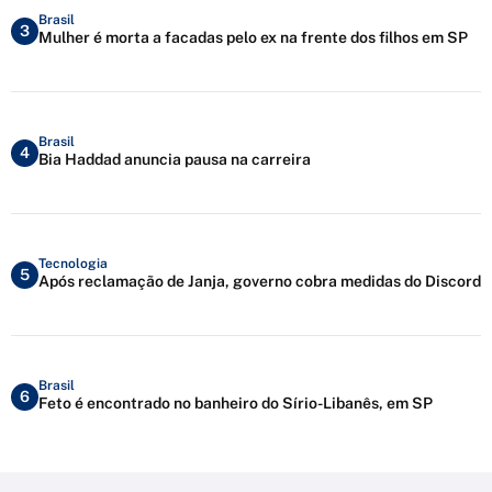
Brasil
3
Mulher é morta a facadas pelo ex na frente dos filhos em SP
Brasil
4
Bia Haddad anuncia pausa na carreira
Tecnologia
5
Após reclamação de Janja, governo cobra medidas do Discord
Brasil
6
Feto é encontrado no banheiro do Sírio-Libanês, em SP