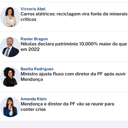
Victoria Abel
Carros elétricos: reciclagem vira fonte de minerais
críticos
Ranier Bragon
Nikolas declara patrimônio 10.000% maior do que
em 2022
Basília Rodrigues
Ministro ajusta fluxo com diretor da PF após ouvir
Mendonça
Amanda Klein
Mendonça e diretor da PF vão se reunir para
conter crise