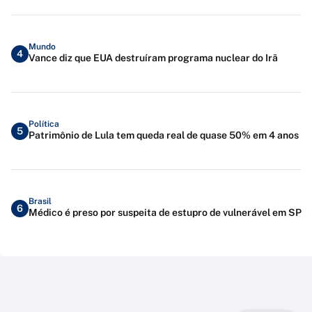
Mundo
4
Vance diz que EUA destruíram programa nuclear do Irã
Política
5
Patrimônio de Lula tem queda real de quase 50% em 4 anos
Brasil
6
Médico é preso por suspeita de estupro de vulnerável em SP