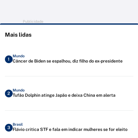
Publicidade
Mais lidas
Mundo
1
Câncer de Biden se espalhou, diz filho do ex-presidente
Mundo
2
Tufão Dolphin atinge Japão e deixa China em alerta
Brasil
3
Flávio critica STF e fala em indicar mulheres se for eleito