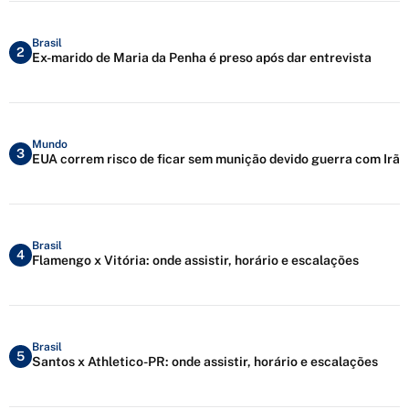
Brasil
2
Ex-marido de Maria da Penha é preso após dar entrevista
Mundo
3
EUA correm risco de ficar sem munição devido guerra com Irã
Brasil
4
Flamengo x Vitória: onde assistir, horário e escalações
Brasil
5
Santos x Athletico-PR: onde assistir, horário e escalações