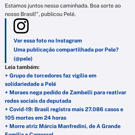
Estamos juntos nessa caminhada. Boa sorte ao
nosso Brasil!", publicou Pelé.
Ver essa foto no Instagram
Uma publicação compartilhada por Pele?
(@pele)
Leia também:
+ Grupo de torcedores faz vigília em
solidariedade a Pelé
+ Moraes nega pedido de Zambelli para reativar
redes sociais da deputada
+ Covid-19: Brasil registra mais 27.086 casos e
105 mortes em 24 horas
+ Morre atriz Márcia Manfredini, de A Grande
Família e Carrossel