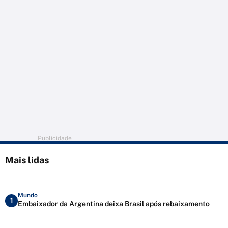
Publicidade
Mais lidas
Mundo
1
Embaixador da Argentina deixa Brasil após rebaixamento