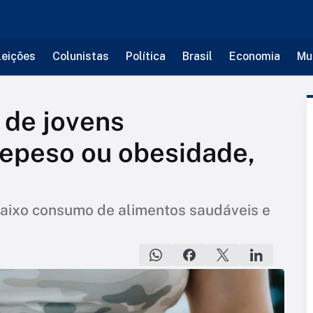
leições
Colunistas
Política
Brasil
Economia
Mu
 de jovens
epeso ou obesidade,
aixo consumo de alimentos saudáveis e