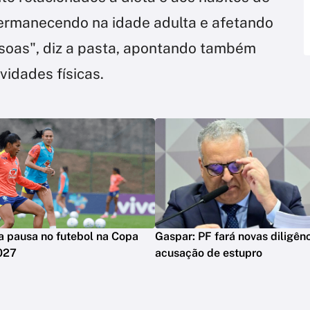
permanecendo na idade adulta e afetando
soas", diz a pasta, apontando também
vidades físicas.
 pausa no futebol na Copa
Gaspar: PF fará novas diligên
027
acusação de estupro