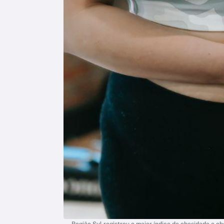
Região Sul registrou o maior índice de obesidade e 