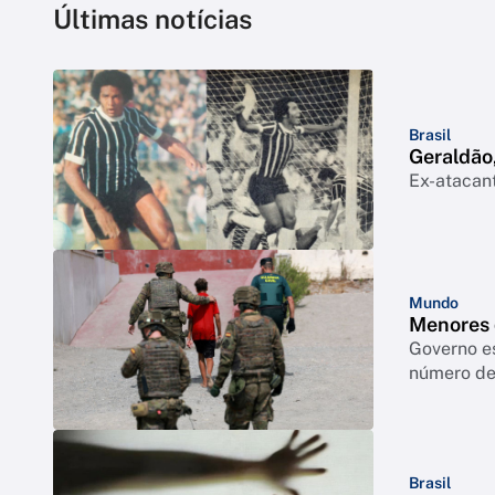
Últimas notícias
Brasil
Geraldão,
Ex-atacant
Mundo
Menores 
Governo e
número de 
Brasil