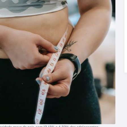
obesidade grave do país, com 13,13% e 4,33% dos adolescentes