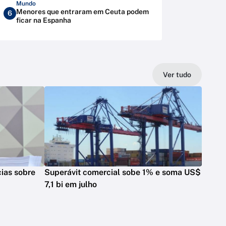
Mundo
Menores que entraram em Ceuta podem
6
ficar na Espanha
Ver tudo
cias sobre
Superávit comercial sobe 1% e soma US$
7,1 bi em julho