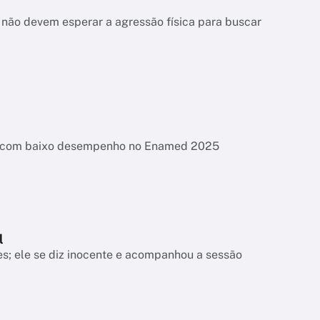
não devem esperar a agressão física para buscar
es com baixo desempenho no Enamed 2025
l
s; ele se diz inocente e acompanhou a sessão