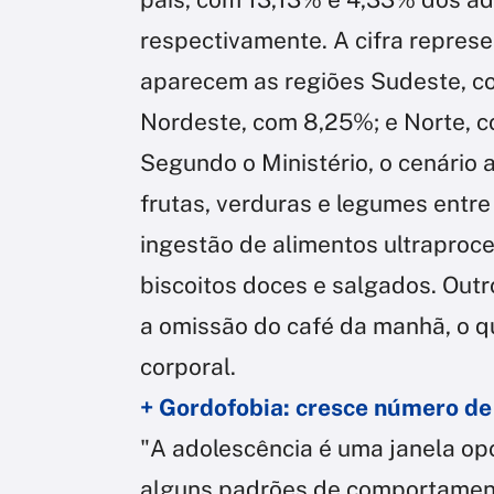
respectivamente. A cifra represe
aparecem as regiões Sudeste, c
Nordeste, com 8,25%; e Norte, 
Segundo o Ministério, o cenário
frutas, verduras e legumes entr
ingestão de alimentos ultraproc
biscoitos doces e salgados. Out
a omissão do café da manhã, o 
corporal.
+ Gordofobia: cresce número de
"A adolescência é uma janela op
alguns padrões de comportamento