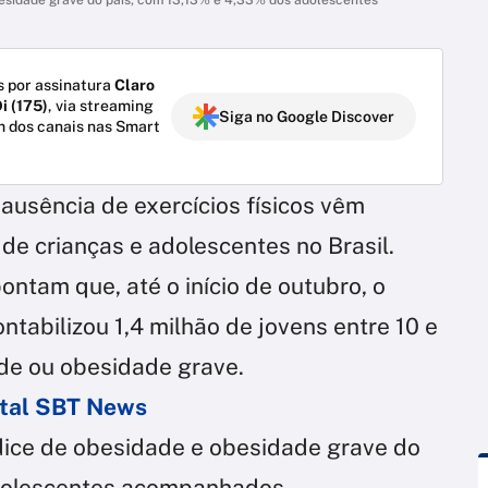
 por assinatura
Claro
i (175)
, via streaming
Siga no Google Discover
m dos canais nas Smart
ausência de exercícios físicos vêm
de crianças e adolescentes no Brasil.
ntam que, até o início de outubro, o
tabilizou 1,4 milhão de jovens entre 10 e
de ou obesidade grave.
ortal SBT News
ndice de obesidade e obesidade grave do
dolescentes acompanhados,