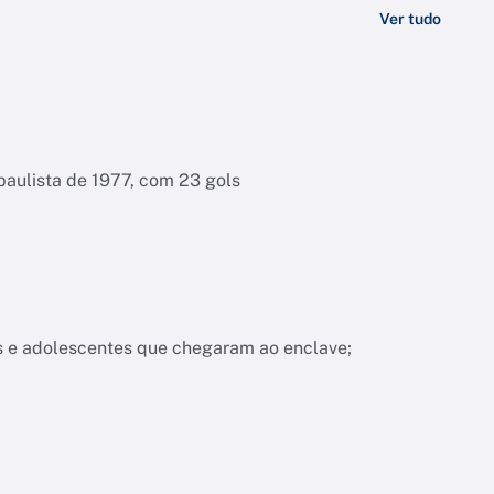
Ver tudo
 paulista de 1977, com 23 gols
s e adolescentes que chegaram ao enclave;