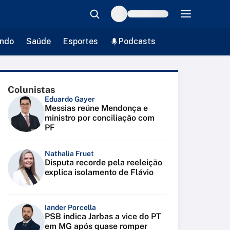
ndo
Saúde
Esportes
Podcasts
Colunistas
Eduardo Gayer
Messias reúne Mendonça e
ministro por conciliação com
PF
Nathalia Fruet
Disputa recorde pela reeleição
explica isolamento de Flávio
Iander Porcella
PSB indica Jarbas a vice do PT
em MG após quase romper