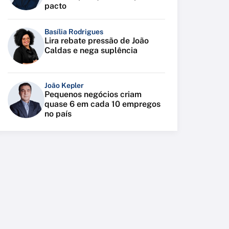
pacto
Basília Rodrigues
Lira rebate pressão de João
Caldas e nega suplência
João Kepler
Pequenos negócios criam
quase 6 em cada 10 empregos
no país