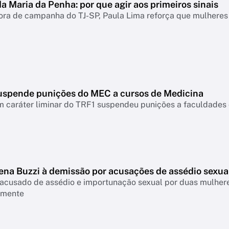
a Maria da Penha: por que agir aos primeiros sinais
ra de campanha do TJ-SP, Paula Lima reforça que mulheres 
suspende punições do MEC a cursos de Medicina
m caráter liminar do TRF1 suspendeu punições a faculdad
ena Buzzi à demissão por acusações de assédio sexua
 acusado de assédio e importunação sexual por duas mulhere
lmente