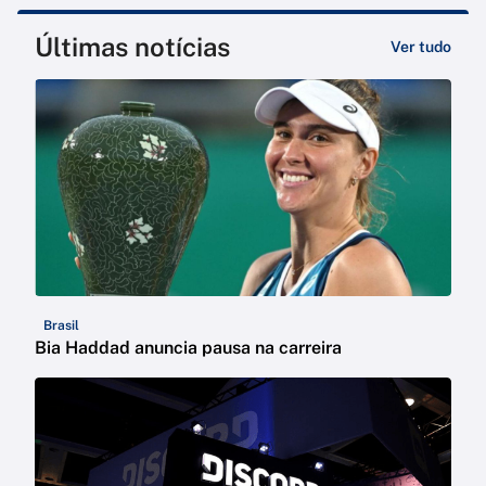
Últimas notícias
Ver tudo
Brasil
Bia Haddad anuncia pausa na carreira