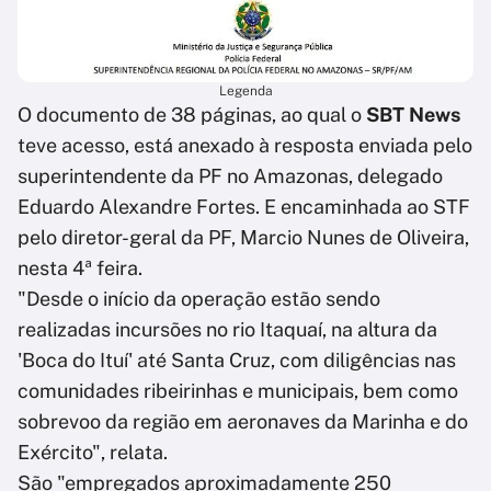
Legenda
O documento de 38 páginas, ao qual o
SBT News
teve acesso, está anexado à resposta enviada pelo
superintendente da PF no Amazonas, delegado
Eduardo Alexandre Fortes. E encaminhada ao STF
pelo diretor-geral da PF, Marcio Nunes de Oliveira,
nesta 4ª feira.
"Desde o início da operação estão sendo
realizadas incursões no rio Itaquaí, na altura da
'Boca do Ituí' até Santa Cruz, com diligências nas
comunidades ribeirinhas e municipais, bem como
sobrevoo da região em aeronaves da Marinha e do
Exército", relata.
São "empregados aproximadamente 250