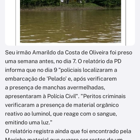
Seu irmão Amarildo da Costa de Oliveira foi preso
uma semana antes, no dia 7. O relatório da PD
informa que no dia 9 "policiais localizaram a
embarcação de 'Pelado' e, após verificarem
a presença de manchas avermelhadas,
apresentaram à Polícia Civil". "Peritos criminais
verificaram a presença de material orgânico
reativo ao luminol, que reage com o sangue,
emitindo uma luz."
O relatório registra ainda que foi encontrado pela
Marinha material que sugere ser restos de um