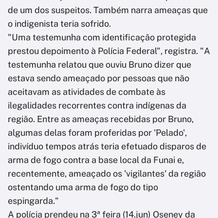
de um dos suspeitos. Também narra ameaças que
o indigenista teria sofrido.
"Uma testemunha com identificação protegida
prestou depoimento à Polícia Federal", registra. "A
testemunha relatou que ouviu Bruno dizer que
estava sendo ameaçado por pessoas que não
aceitavam as atividades de combate às
ilegalidades recorrentes contra indígenas da
região. Entre as ameaças recebidas por Bruno,
algumas delas foram proferidas por 'Pelado',
indivíduo tempos atrás teria efetuado disparos de
arma de fogo contra a base local da Funai e,
recentemente, ameaçado os 'vigilantes' da região
ostentando uma arma de fogo do tipo
espingarda."
A polícia prendeu na 3ª feira (14.jun) Oseney da