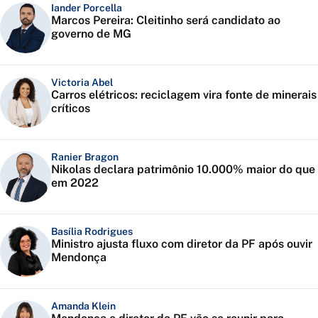
Iander Porcella
Marcos Pereira: Cleitinho será candidato ao
governo de MG
Victoria Abel
Carros elétricos: reciclagem vira fonte de minerais
críticos
Ranier Bragon
Nikolas declara patrimônio 10.000% maior do que
em 2022
Basília Rodrigues
Ministro ajusta fluxo com diretor da PF após ouvir
Mendonça
Amanda Klein