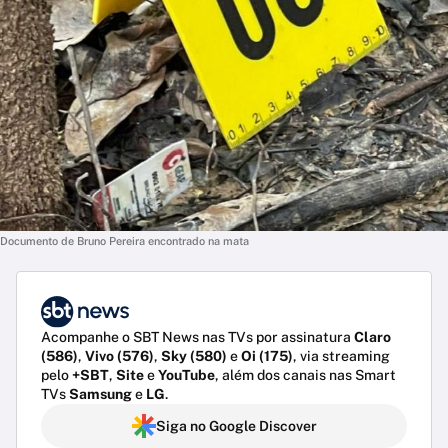
Documento de Bruno Pereira encontrado na mata
Acompanhe o SBT News nas TVs por assinatura
Claro
(586)
,
Vivo (576)
,
Sky (580)
e
Oi (175)
, via streaming
pelo
+SBT
,
Site
e
YouTube
, além dos canais nas Smart
TVs
Samsung
e
LG
.
Siga no Google Discover