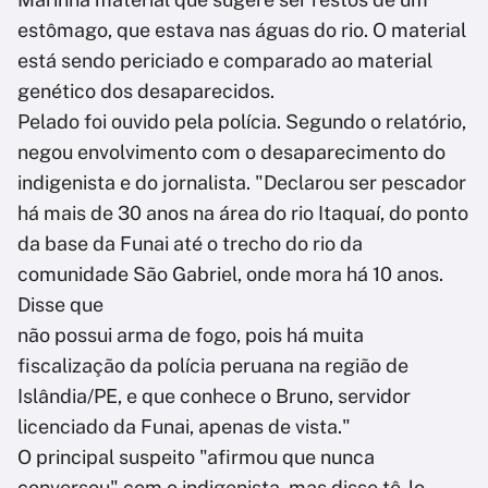
estômago, que estava nas águas do rio. O material
está sendo periciado e comparado ao material
genético dos desaparecidos.
Pelado foi ouvido pela polícia. Segundo o relatório,
negou envolvimento com o desaparecimento do
indigenista e do jornalista. "Declarou ser pescador
há mais de 30 anos na área do rio Itaquaí, do ponto
da base da Funai até o trecho do rio da
comunidade São Gabriel, onde mora há 10 anos.
Disse que
não possui arma de fogo, pois há muita
fiscalização da polícia peruana na região de
Islândia/PE, e que conhece o Bruno, servidor
licenciado da Funai, apenas de vista."
O principal suspeito "afirmou que nunca
conversou" com o indigenista, mas disse tê-lo