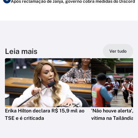
Após reclamação de Janja, governo cobra medidas do Discord
Leia mais
Ver tudo
Erika Hilton declara R$ 15,9 mil ao
'Não houve alerta', d
TSE e é criticada
vítima na Tailândia