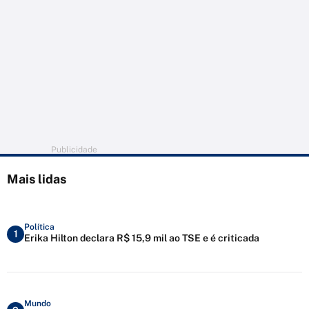
Publicidade
Mais lidas
Política
1
Erika Hilton declara R$ 15,9 mil ao TSE e é criticada
Mundo