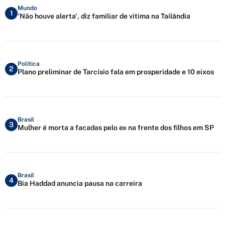
Mundo
1
'Não houve alerta', diz familiar de vítima na Tailândia
Política
2
Plano preliminar de Tarcísio fala em prosperidade e 10 eixos
Brasil
3
Mulher é morta a facadas pelo ex na frente dos filhos em SP
Brasil
4
Bia Haddad anuncia pausa na carreira