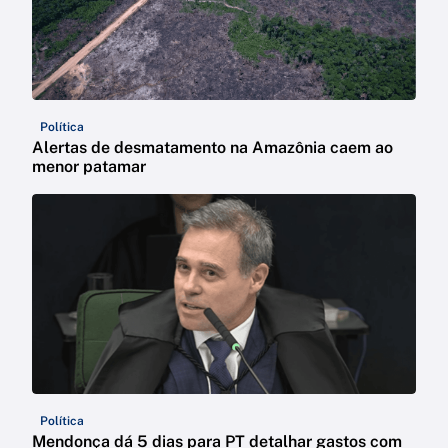
Política
Alertas de desmatamento na Amazônia caem ao
menor patamar
Política
Mendonça dá 5 dias para PT detalhar gastos com