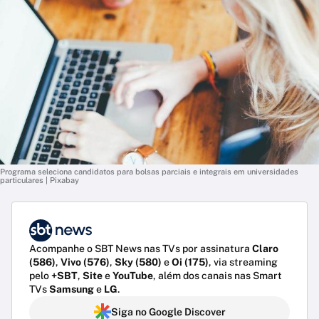
Programa seleciona candidatos para bolsas parciais e integrais em universidades
particulares | Pixabay
Acompanhe o SBT News nas TVs por assinatura
Claro
(586)
,
Vivo (576)
,
Sky (580)
e
Oi (175)
, via streaming
pelo
+SBT
,
Site
e
YouTube
, além dos canais nas Smart
TVs
Samsung
e
LG
.
Siga no Google Discover